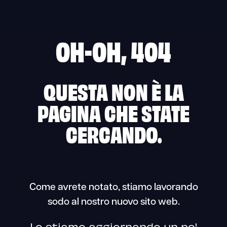
OH-OH, 404
QUESTA NON È LA
PAGINA CHE STATE
CERCANDO.
Come avrete notato, stiamo lavorando
sodo al nostro nuovo sito web.
Lo stiamo aggiornando un po'