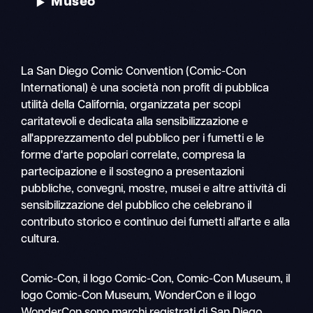
Museo
La San Diego Comic Convention (Comic-Con
International) è una società non profit di pubblica
utilità della California, organizzata per scopi
caritatevoli e dedicata alla sensibilizzazione e
all'apprezzamento del pubblico per i fumetti e le
forme d'arte popolari correlate, compresa la
partecipazione e il sostegno a presentazioni
pubbliche, convegni, mostre, musei e altre attività di
sensibilizzazione del pubblico che celebrano il
contributo storico e continuo dei fumetti all'arte e alla
cultura.
Ricerca
Comic-Con, il logo Comic-Con, Comic-Con Museum, il
Navigazione
logo Comic-Con Museum, WonderCon e il logo
mobile
WonderCon sono marchi registrati di San Diego