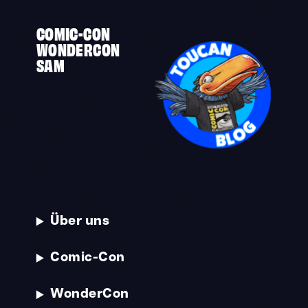
COMIC-CON
WONDERCON
SAM
Über uns
Comic-Con
WonderCon