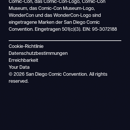
Comic-Con, das Comic-Con-Logo, Comic-Con
Mobile
Museum, das Comic-Con Museum-Logo,
Navigation
WonderCon und das WonderCon-Logo sind
eingetragene Marken der San Diego Comic
Convention. Eingetragen 501(c)(3). EIN: 95-3072188
Cookie-Richtlinie
Datenschutzbestimmungen
Erreichbarkeit
Your Data
© 2026 San Diego Comic Convention. All rights
reserved.