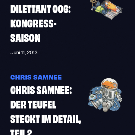
DILETTANT 006:
KONGRESS-
SAISON
Juni 11, 2013
CHRIS SAMNEE
CHRIS SAMNEE:
DER TEUFEL
STECKT IM DETAIL,
TEIL 2