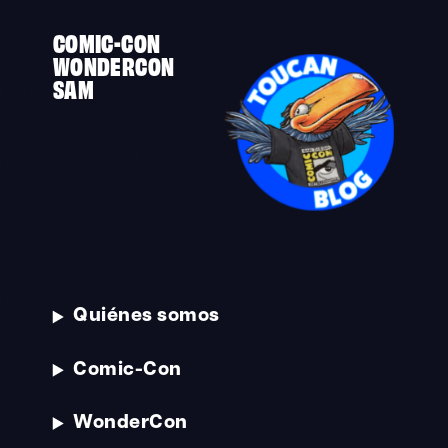
COMIC-CON
WONDERCON
SAM
Quiénes somos
Comic-Con
WonderCon