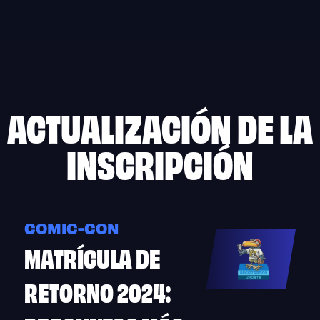
Skip
to
content
ACTUALIZACIÓN DE LA
INSCRIPCIÓN
COMIC-CON
MATRÍCULA DE
RETORNO 2024: