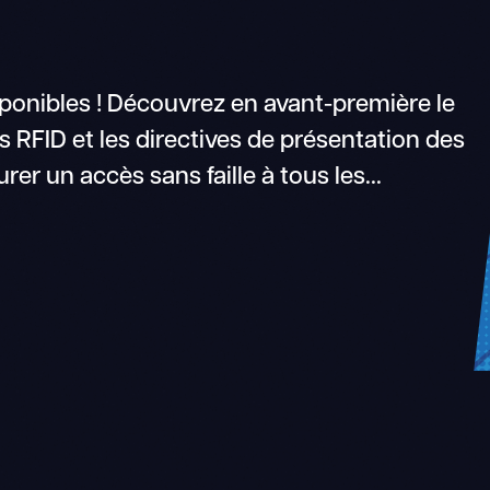
ponibles ! Découvrez en avant-première le
nts RFID et les directives de présentation des
er un accès sans faille à tous les...