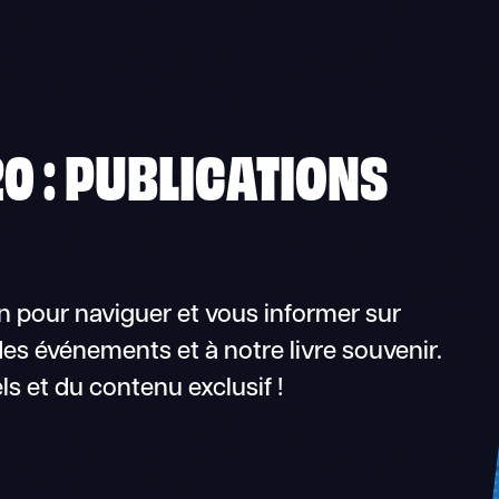
0 : PUBLICATIONS
n pour naviguer et vous informer sur
es événements et à notre livre souvenir.
ls et du contenu exclusif !