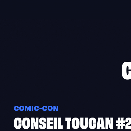
Skip
to
content
COMIC-CON
CONSEIL TOUCAN #2