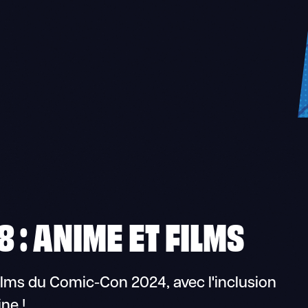
 : ANIME ET FILMS
lms du Comic-Con 2024, avec l'inclusion
ne !