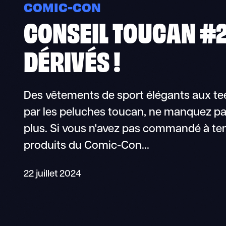
COMIC-CON
CONSEIL TOUCAN #21
DÉRIVÉS !
Des vêtements de sport élégants aux tee
par les peluches toucan, ne manquez pas
plus. Si vous n'avez pas commandé à te
produits du Comic-Con...
22 juillet 2024