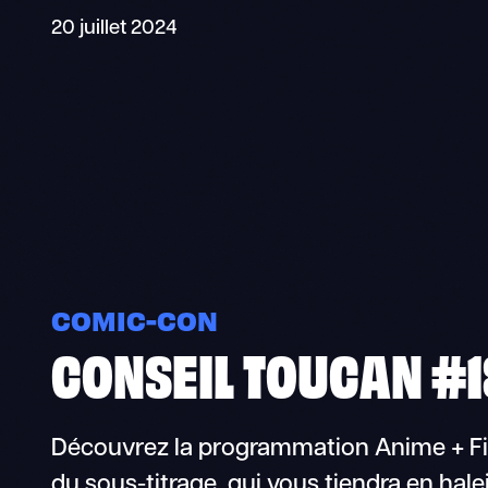
20 juillet 2024
COMIC-CON
CONSEIL TOUCAN #18
Découvrez la programmation Anime + Fi
du sous-titrage, qui vous tiendra en halei