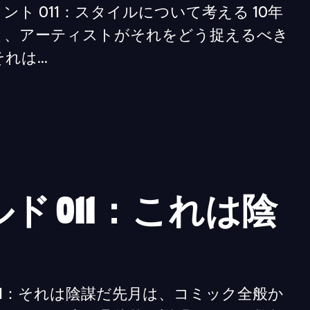
ディレッタント 011：スタイルについて考える 10年
と、アーティストがそれをどう捉えるべき
は...
ド 011：これは陰
ド 011：それは陰謀だ先月は、コミック全般か