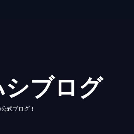
ハシブログ
の公式ブログ！