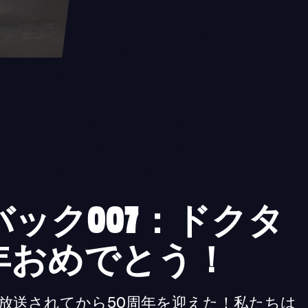
ック007：ドクタ
年おめでとう！
』が放送されてから50周年を迎えた！私たちは