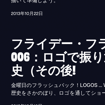
描いて準備しよう。
2013年10月22日
フライデー・フ
006：ロゴで振
史（その後!
金曜日のフラッシュバック！LOGOS ... WE
歴史をさかのぼり、ロゴを通してショ