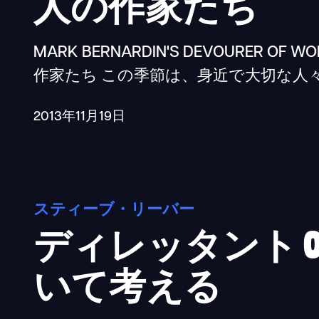
人の作家たち
MARK BERNARDIN'S DEVOURER 
作家たち この季節は、身近で大切な人
2013年11月19日
スティーブ・リーバー
ディレッタント 
いて考える