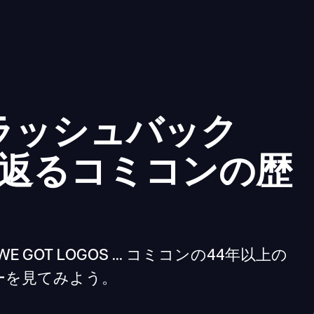
ラッシュバック
り返るコミコンの歴
 GOT LOGOS ... コミコンの44年以上の
ーを見てみよう。