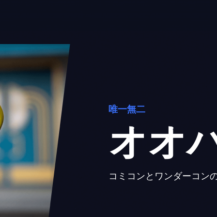
唯一無二
オオ
コミコンとワンダーコン