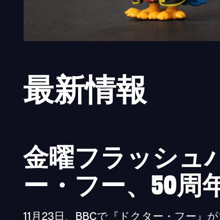
最新
情報
金曜フラッシュバ
ー・フー、50周
11月23日、BBCで『ドクター・フー