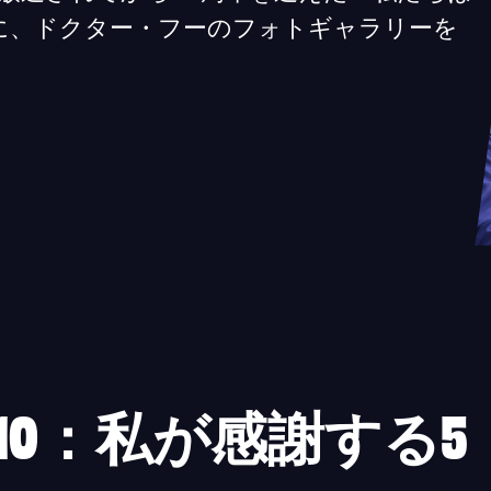
に、ドクター・フーのフォトギャラリーを
10：私が感謝する5