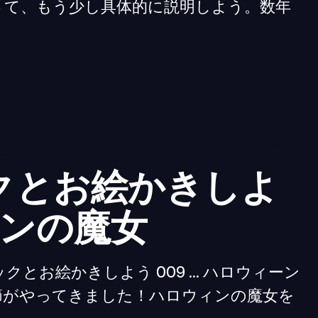
さて、もう少し具体的に説明しよう。数年
クとお絵かきしよ
ロウィンの魔女
お絵かきしよう 009 ... ハロウィーン
節がやってきました！ハロウィンの魔女を