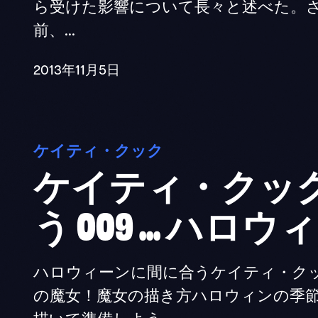
ら受けた影響について長々と述べた。
前、...
2013年11月5日
ケイティ・クック
ケイティ・クッ
う 009 ... ハ
ハロウィーンに間に合うケイティ・クックと
の魔女！魔女の描き方ハロウィンの季