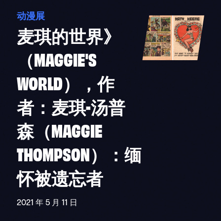
动漫展
麦琪的世界》
（MAGGIE'S
WORLD），作
者：麦琪-汤普
森（MAGGIE
THOMPSON）：缅
怀被遗忘者
2021 年 5 月 11 日