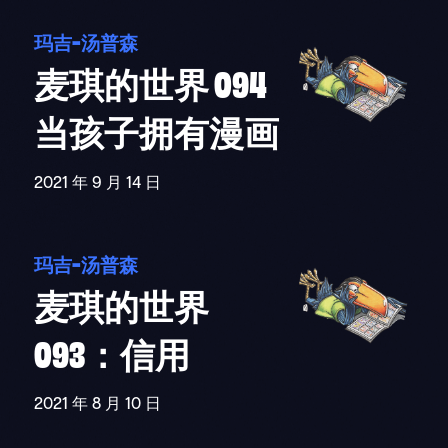
玛吉-汤普森
麦琪的世界 094
当孩子拥有漫画
2021 年 9 月 14 日
玛吉-汤普森
麦琪的世界
093：信用
2021 年 8 月 10 日