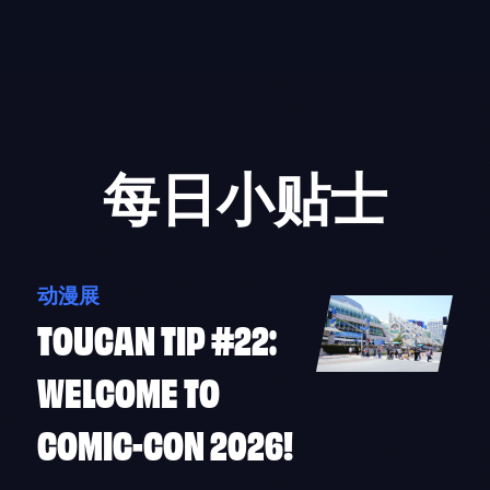
Skip
to
content
每日小贴士
动漫展
TOUCAN TIP #22:
WELCOME TO
COMIC-CON 2026!