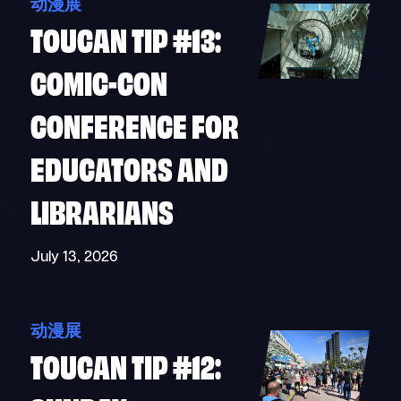
动漫展
TOUCAN TIP #13:
COMIC-CON
CONFERENCE FOR
EDUCATORS AND
LIBRARIANS
July 13, 2026
动漫展
TOUCAN TIP #12: