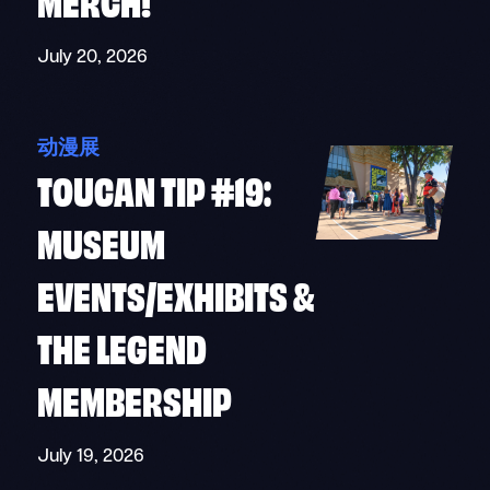
July 20, 2026
动漫展
TOUCAN TIP #19:
MUSEUM
EVENTS/EXHIBITS &
THE LEGEND
MEMBERSHIP
July 19, 2026