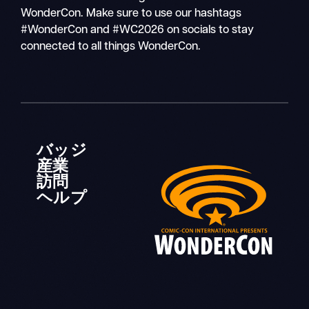
WonderCon. Make sure to use our hashtags
#WonderCon and #WC2026 on socials to stay
connected to all things WonderCon.
バッジ
産業
訪問
ヘルプ