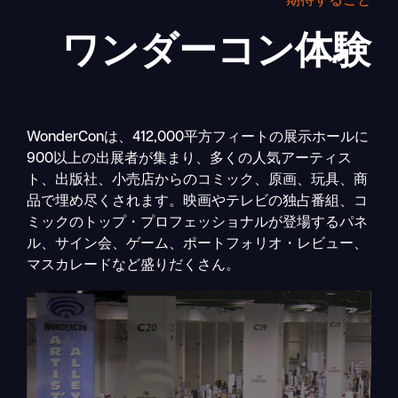
期待すること
ワンダーコン
体験
WonderConは、412,000平方フィートの展示ホールに
900以上の出展者が集まり、多くの人気アーティス
ト、出版社、小売店からのコミック、原画、玩具、商
品で埋め尽くされます。映画やテレビの独占番組、コ
ミックのトップ・プロフェッショナルが登場するパネ
ル、サイン会、ゲーム、ポートフォリオ・レビュー、
マスカレードなど盛りだくさん。