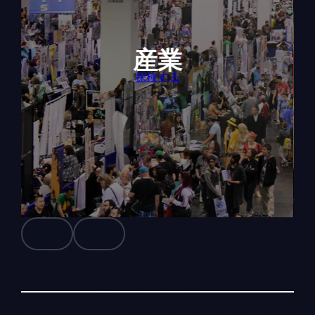
産業
探検する