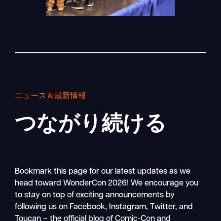
ニュース＆最新情報
つながり続ける
Bookmark this page for our latest updates as we
head toward WonderCon 2026! We encourage you
to stay on top of exciting announcements by
following us on Facebook, Instagram, Twitter, and
Toucan – the official blog of Comic-Con and