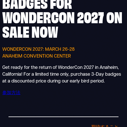
BADGES FOR
WONDERCON 2027 ON
SALE NOW
WONDERCON 2027: MARCH 26-28
ANAHEIM CONVENTION CENTER
Get ready for the return of WonderCon 2027 in Anaheim,
California! For a limited time only, purchase 3-Day badges
at a discounted price during our early bird period.
参加方法