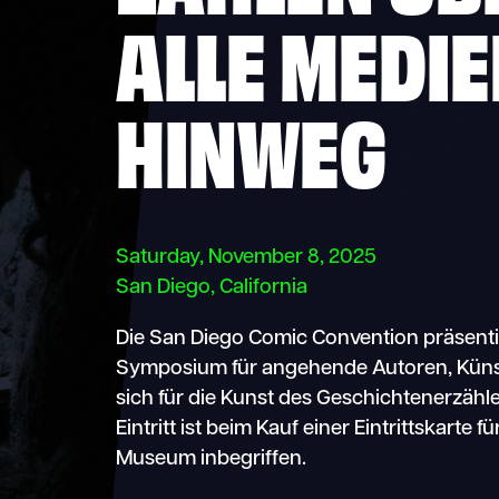
ALLE MEDI
HINWEG
Saturday, November 8, 2025
San Diego, California
Die San Diego Comic Convention präsentie
Symposium für angehende Autoren, Künst
sich für die Kunst des Geschichtenerzähle
Eintritt ist beim Kauf einer Eintrittskarte
Museum inbegriffen.