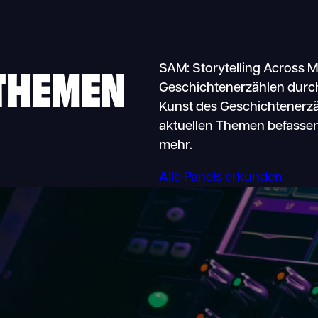
THEMEN
SAM: Storytelling Across M
Geschichtenerzählen durch 
Kunst des Geschichtenerzä
aktuellen Themen befassen,
mehr.
Alle Panels erkunden