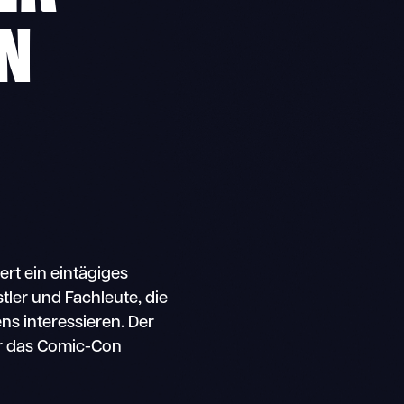
EN
rt ein eintägiges
ler und Fachleute, die
ns interessieren. Der
 für das Comic-Con