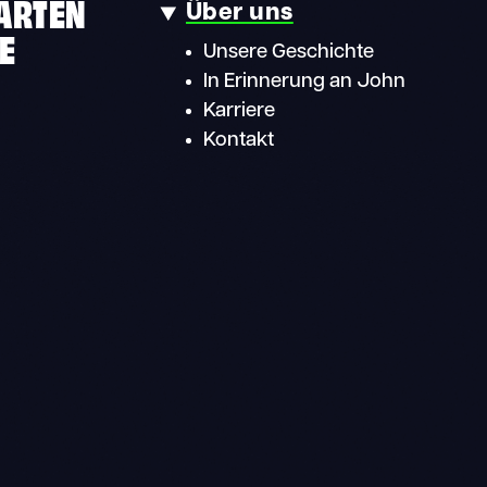
KARTEN
Über uns
E
Unsere Geschichte
In Erinnerung an John
Karriere
Kontakt