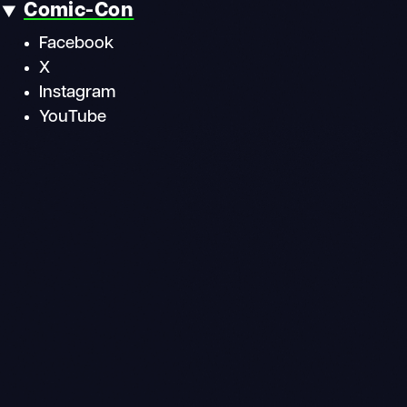
Comic-Con
Facebook
X
Instagram
YouTube
Suche
Mobile