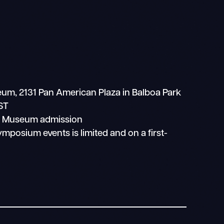
m, 2131 Pan American Plaza in Balboa Park
ST
n Museum admission
ymposium events is limited and on a first-