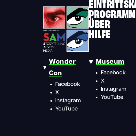
EINTRITTS
PROGRAMM
ÜBER
HILFE
Wonder
Museum
Con
Facebook
X
Facebook
Instagram
X
YouTube
Instagram
YouTube