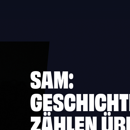
SAM:
GESCHICH
ZÄHLEN ÜB