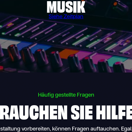
MUSIK
Siehe Zeitplan
Häufig gestellte Fragen
RAUCHEN SIE HILF
staltung vorbereiten, können Fragen auftauchen. Egal