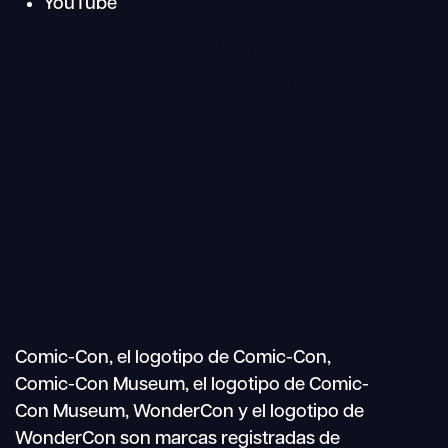
YouTube
Buscar
Navegación
en
móvil
Comic-Con, el logotipo de Comic-Con,
Comic-Con Museum, el logotipo de Comic-
Con Museum, WonderCon y el logotipo de
WonderCon son marcas registradas de