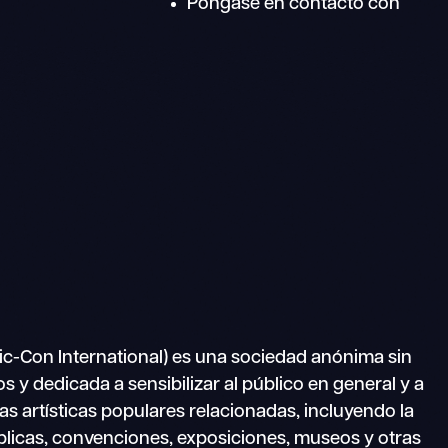
Póngase en contacto con
c-Con International) es una sociedad anónima sin
 y dedicada a sensibilizar al público en general y a
as artísticas populares relacionadas, incluyendo la
blicas, convenciones, exposiciones, museos y otras