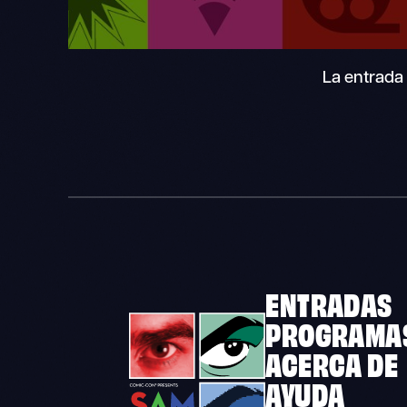
La entrada 
ENTRADAS
PROGRAMA
ACERCA DE
AYUDA