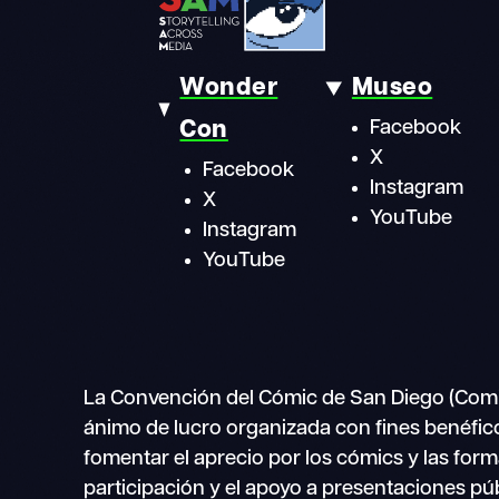
Wonder
Museo
Con
Facebook
X
Facebook
Instagram
X
YouTube
Instagram
YouTube
La Convención del Cómic de San Diego (Comi
ánimo de lucro organizada con fines benéficos
fomentar el aprecio por los cómics y las form
participación y el apoyo a presentaciones pú