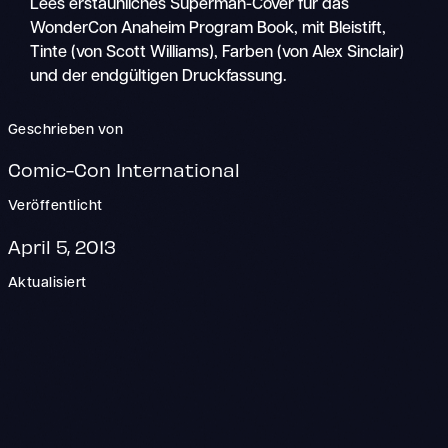
Lees erstaunliches Superman-Cover für das
WonderCon Anaheim Program Book, mit Bleistift,
Tinte (von Scott Williams), Farben (von Alex Sinclair)
und der endgültigen Druckfassung.
Geschrieben von
Comic-Con International
Veröffentlicht
April 5, 2013
Aktualisiert