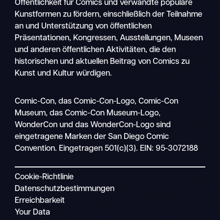
Öffentlichkeit für Comics und verwandte populäre
Kunstformen zu fördern, einschließlich der Teilnahme
an und Unterstützung von öffentlichen
Präsentationen, Kongressen, Ausstellungen, Museen
und anderen öffentlichen Aktivitäten, die den
historischen und aktuellen Beitrag von Comics zu
Kunst und Kultur würdigen.
Suche
Comic-Con, das Comic-Con-Logo, Comic-Con
Mobile
Museum, das Comic-Con Museum-Logo,
Navigation
WonderCon und das WonderCon-Logo sind
eingetragene Marken der San Diego Comic
Convention. Eingetragen 501(c)(3). EIN: 95-3072188
Cookie-Richtlinie
Datenschutzbestimmungen
Erreichbarkeit
Your Data