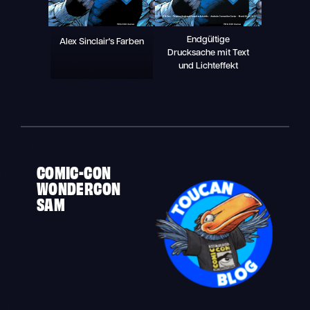
Endgültige
Alex Sinclair's Farben
Drucksache mit Text
und Lichteffekt
COMIC-CON
WONDERCON
SAM