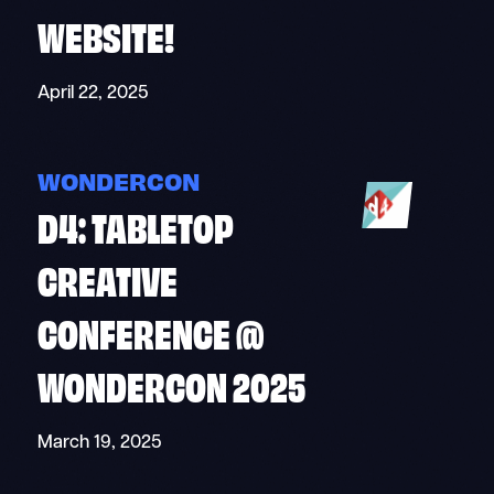
WEBSITE!
April 22, 2025
WONDERCON
D4: TABLETOP
CREATIVE
CONFERENCE @
WONDERCON 2025
March 19, 2025