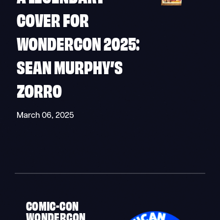
COVER FOR
WONDERCON 2025:
SEAN MURPHY’S
ZORRO
March 06, 2025
COMIC-CON
WONDERCON