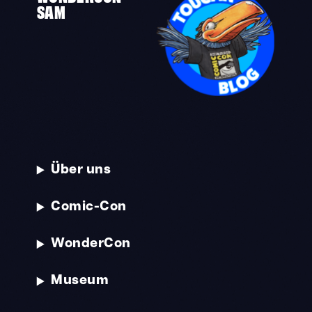
SAM
Über uns
Comic-Con
WonderCon
Museum