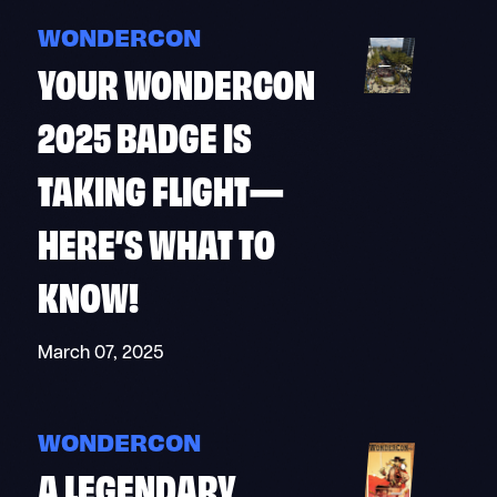
WONDERCON
YOUR WONDERCON
2025 BADGE IS
TAKING FLIGHT—
HERE’S WHAT TO
KNOW!
March 07, 2025
WONDERCON
A LEGENDARY