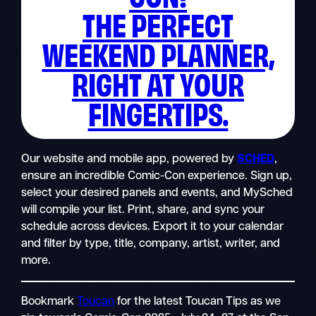
THE PERFECT
WEEKEND PLANNER,
RIGHT AT YOUR
FINGERTIPS.
Our website and mobile app, powered by
SCHED
,
ensure an incredible Comic-Con experience. Sign up,
select your desired panels and events, and MySched
will compile your list. Print, share, and sync your
schedule across devices. Export it to your calendar
and filter by type, title, company, artist, writer, and
more.
Bookmark
Toucan
for the latest Toucan Tips as we