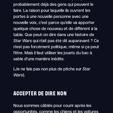
probablement déjà des gens qui peuvent le
faire. La raison pour laquelle ils ouvrent les
portes à une nouvelle personne avec une
nouvelle voix, c'est parce qu'elle va apporter
quelque chose de nouveau et de différent à la
table. Que peut-on dire dans une histoire de
Star Wars
qui n'ait pas été dit auparavant ? Ce
n'est pas forcément politique, même si ça peut
l'être. Mais il faut utiliser les jouets du bac à
sable d'une manière inédite.
(Je ne fais pas non plus de pitchs sur
Star
Wars
).
ACCEPTER DE DIRE NON
Nous sommes câblés pour courir après les
opportunités, comme les chiens et les voitures