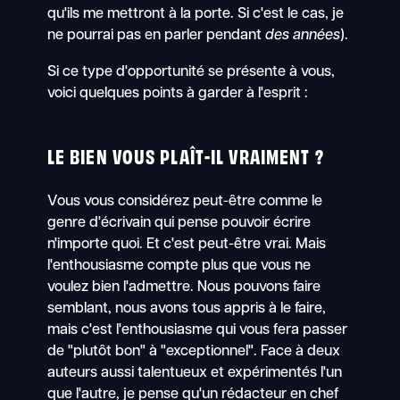
qu'ils me mettront à la porte. Si c'est le cas, je
ne pourrai pas en parler pendant
des années
).
Si ce type d'opportunité se présente à vous,
voici quelques points à garder à l'esprit :
LE BIEN VOUS PLAÎT-IL VRAIMENT ?
Vous vous considérez peut-être comme le
genre d'écrivain qui pense pouvoir écrire
n'importe quoi. Et c'est peut-être vrai. Mais
l'enthousiasme compte plus que vous ne
voulez bien l'admettre. Nous pouvons faire
semblant, nous avons tous appris à le faire,
mais c'est l'enthousiasme qui vous fera passer
de "plutôt bon" à "exceptionnel". Face à deux
auteurs aussi talentueux et expérimentés l'un
que l'autre, je pense qu'un rédacteur en chef