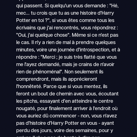
qui passent. Si quelqu'un vous demande : "Hé,
mec... tu crois que tu as une histoire d'Harry
Potter en toi ?", si vous êtes comme tous les
écrivains que j'ai rencontrés, vous répondrez :
"Oui, j'ai quelque chose". Même si ce n'est pas
le cas. Il n'y a rien de mal à prendre quelques
minutes, voire une journée d'introspection, et à
répondre : "Merci ; je suis très flatté que vous
me l'ayez demandé, mais je crains de n'avoir
rien de phénoménal". Non seulement ils
comprendront, mais ils apprécieront
l'honnêteté. Parce que si vous mentez, ils
feront un bout de chemin avec vous, écoutant
les pitchs, essayant d'en atteindre le centre
nougaté, pour finalement arriver à l'endroit où
vous auriez dû commencer - non, vous n'avez
pas d'histoire d'Harry Potter en vous - ayant
perdu des jours, voire des semaines, pour y