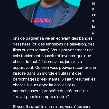
si
e
ur
s
fa
ç
ons de gagner sa vie en écrivant des bandes
dessinées (ou des émissions de télévision, des
films ou des romans). Vous pouvez tracer une
voie totalement nouvelle et inventer quelque
chose de tout à fait nouveau, jamais vu
auparavant. Ou bien vous pouvez raconter une
histoire dans un monde en utilisant des
personnages préexistants. S'il faut résumer les
choses à leurs appellations les plus
accrocheuses : "propriété du créateur" ou
"travail pour le compte d'autrui".
Si vous lisez cette chronique, vous êtes sans