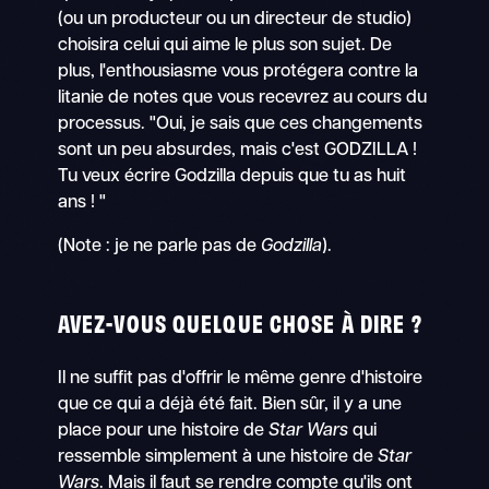
(ou un producteur ou un directeur de studio)
choisira celui qui aime le plus son sujet. De
plus, l'enthousiasme vous protégera contre la
litanie de notes que vous recevrez au cours du
processus. "Oui, je sais que ces changements
sont un peu absurdes, mais c'est GODZILLA !
Tu veux écrire Godzilla depuis que tu as huit
ans ! "
(Note : je ne parle pas de
Godzilla
).
AVEZ-VOUS QUELQUE CHOSE À DIRE ?
Il ne suffit pas d'offrir le même genre d'histoire
que ce qui a déjà été fait. Bien sûr, il y a une
place pour une histoire de
Star Wars
qui
ressemble simplement à une histoire de
Star
Wars
. Mais il faut se rendre compte qu'ils ont