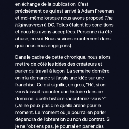
en échange de la publication. C'est
précisément ce qui est arrivé à Adam Freeman
et moi-même lorsque nous avons proposé
The
Highwaymen
à DC. Telles étaient les conditions
et nous les avons acceptées. Personne n'a été
abusé, en soi. Nous savions exactement dans
quoi nous nous engagions).
Dans le cadre de cette chronique, nous allons
mettre de côté les idées des créateurs et
parler du travail à façon. La semaine dernière,
on m'a demandé si j'avais une idée sur une
franchise. Ce qui signifie, en gros, "Hé, si on
vous laissait raconter une histoire dans ce
domaine, quelle histoire raconteriez-vous ?".
(Je ne peux pas dire quelle arène pour le
moment. Le moment où je pourrai en parler
dépendra de l'obtention ou non du contrat. Si
je ne l'obtiens pas, je pourrai en parler dès