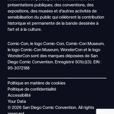
présentations publiques, des conventions, des
expositions, des musées et d'autres activités de
sensibilisation du public qui célèbrent la contribution
historique et permanente de la bande dessinée à
l'art et à la culture.
Recher
Comic-Con, le logo Comic-Con, Comic-Con Museum,
Nav
le logo Comic-Con Museum, WonderCon et le logo
mobile
WonderCon sont des marques déposées de San
Diego Comic Convention. Enregistré 501(c)(3). EIN :
95-3072188
Politique en matière de cookies
Politique de confidentialité
Accessibilité
Your Data
© 2026 San Diego Comic Convention. All rights
reserved.