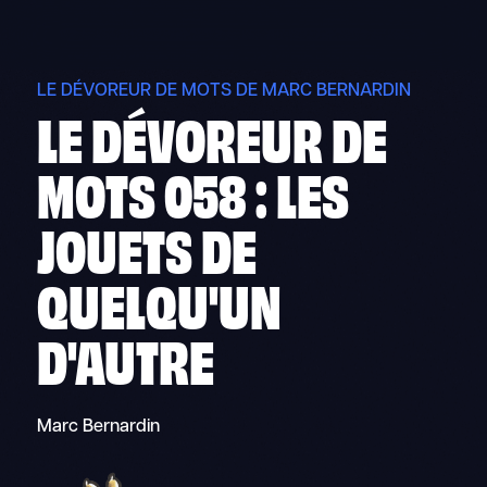
Skip
to
content
LE DÉVOREUR DE MOTS DE MARC BERNARDIN
LE DÉVOREUR DE
MOTS 058 : LES
JOUETS DE
QUELQU'UN
D'AUTRE
Marc Bernardin