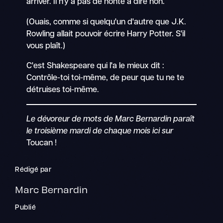
arriver. Il n'y a pas de honte à dire non.
(Ouais, comme si quelqu'un d'autre que J.K.
Rowling allait pouvoir écrire Harry Potter. S'il
vous plaît.)
C'est Shakespeare qui l'a le mieux dit :
Contrôle-toi toi-même, de peur que tu ne te
détruises toi-même.
Le dévoreur de mots de Marc Bernardin paraît
le troisième mardi de chaque mois ici sur
Toucan !
Rédigé par
Marc Bernardin
Publié