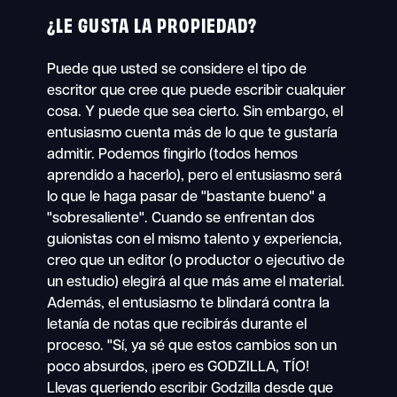
¿LE GUSTA LA PROPIEDAD?
Puede que usted se considere el tipo de
escritor que cree que puede escribir cualquier
cosa. Y puede que sea cierto. Sin embargo, el
entusiasmo cuenta más de lo que te gustaría
admitir. Podemos fingirlo (todos hemos
aprendido a hacerlo), pero el entusiasmo será
lo que le haga pasar de "bastante bueno" a
"sobresaliente". Cuando se enfrentan dos
guionistas con el mismo talento y experiencia,
creo que un editor (o productor o ejecutivo de
un estudio) elegirá al que más ame el material.
Además, el entusiasmo te blindará contra la
letanía de notas que recibirás durante el
proceso. "Sí, ya sé que estos cambios son un
poco absurdos, ¡pero es GODZILLA, TÍO!
Llevas queriendo escribir Godzilla desde que