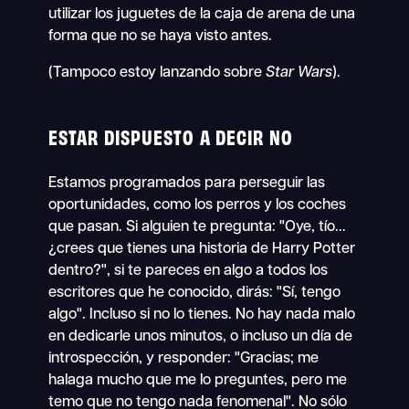
utilizar los juguetes de la caja de arena de una
forma que no se haya visto antes.
(Tampoco estoy lanzando sobre
Star Wars
).
ESTAR DISPUESTO A DECIR NO
Estamos programados para perseguir las
oportunidades, como los perros y los coches
que pasan. Si alguien te pregunta: "Oye, tío...
¿crees que tienes una historia de Harry Potter
dentro?", si te pareces en algo a todos los
escritores que he conocido, dirás: "Sí, tengo
algo". Incluso si no lo tienes. No hay nada malo
en dedicarle unos minutos, o incluso un día de
introspección, y responder: "Gracias; me
halaga mucho que me lo preguntes, pero me
temo que no tengo nada fenomenal". No sólo