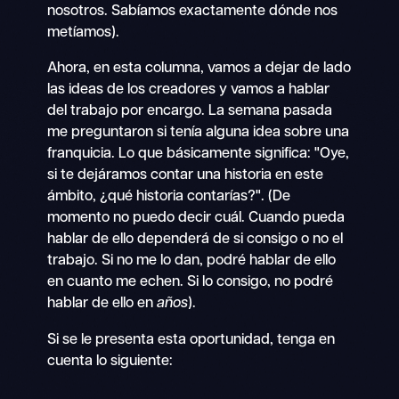
nosotros. Sabíamos exactamente dónde nos
metíamos).
Ahora, en esta columna, vamos a dejar de lado
las ideas de los creadores y vamos a hablar
del trabajo por encargo. La semana pasada
me preguntaron si tenía alguna idea sobre una
franquicia. Lo que básicamente significa: "Oye,
si te dejáramos contar una historia en este
ámbito, ¿qué historia contarías?". (De
momento no puedo decir cuál. Cuando pueda
hablar de ello dependerá de si consigo o no el
trabajo. Si no me lo dan, podré hablar de ello
en cuanto me echen. Si lo consigo, no podré
hablar de ello en
años
).
Si se le presenta esta oportunidad, tenga en
cuenta lo siguiente: