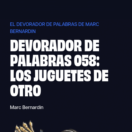
Skip
to
content
EL DEVORADOR DE PALABRAS DE MARC
BERNARDIN
DEVORADOR DE
PALABRAS 058:
LOS JUGUETES DE
OTRO
Marc Bernardin