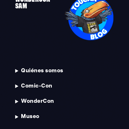
SAM
Quiénes somos
Comic-Con
WonderCon
Museo