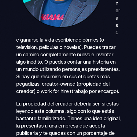
n
er
a
s
d
e ganarse la vida escribiendo cómics (o
televisión, películas o novelas). Puedes trazar
un camino completamente nuevo e inventar
algo inédito. O puedes contar una historia en
un mundo utilizando personajes preexistentes.
Si hay que resumirlo en sus etiquetas más
pegadizas: creator-owned (propiedad del
creador) o work for hire (trabajo por encargo).
La propiedad del creador debería ser, si estás
leyendo esta columna, algo con lo que estás
bastante familiarizado. Tienes una idea original,
la presentas a una empresa que acepta
publicarla y te quedas con un porcentaje de