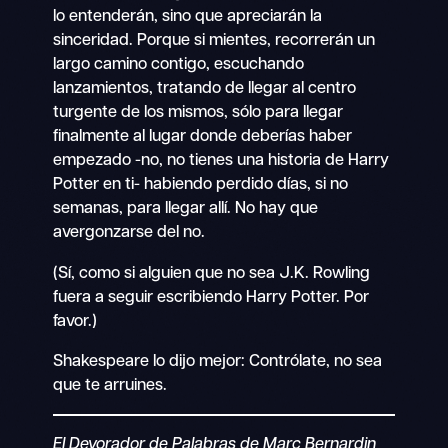
lo entenderán, sino que apreciarán la
sinceridad. Porque si mientes, recorrerán un
largo camino contigo, escuchando
lanzamientos, tratando de llegar al centro
turgente de los mismos, sólo para llegar
finalmente al lugar donde deberías haber
empezado -no, no tienes una historia de Harry
Potter en ti- habiendo perdido días, si no
semanas, para llegar allí. No hay que
avergonzarse del no.
(Sí, como si alguien que no sea J.K. Rowling
fuera a seguir escribiendo Harry Potter. Por
favor.)
Shakespeare lo dijo mejor: Contrólate, no sea
que te arruines.
El Devorador de Palabras de Marc Bernardin