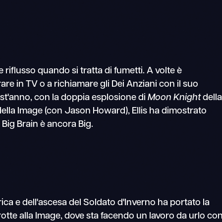
e riflusso quando si tratta di fumetti. A volte è
re in TV o a richiamare gli Dei Anziani con il suo
st'anno, con la doppia esplosione di
Moon Knight
dell
ella Image (con Jason Howard), Ellis ha dimostrato
o Big Brain è ancora Big.
ica e dell'ascesa del Soldato d'Inverno ha portato la
 rotte alla Image, dove sta facendo un lavoro da urlo co