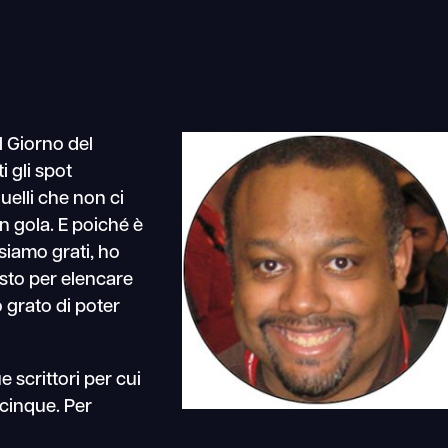
 Giorno del
 gli spot
quelli che non ci
n gola. E poiché è
siamo grati, ho
sto per elencare
o grato di poter
e scrittori per cui
cinque. Per