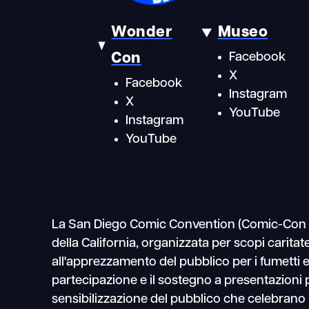
Wonder
Museo
Con
Facebook
X
Facebook
Instagram
X
YouTube
Instagram
YouTube
La San Diego Comic Convention (Comic-Con Inte
della California, organizzata per scopi caritate
all'apprezzamento del pubblico per i fumetti e
partecipazione e il sostegno a presentazioni p
sensibilizzazione del pubblico che celebrano il