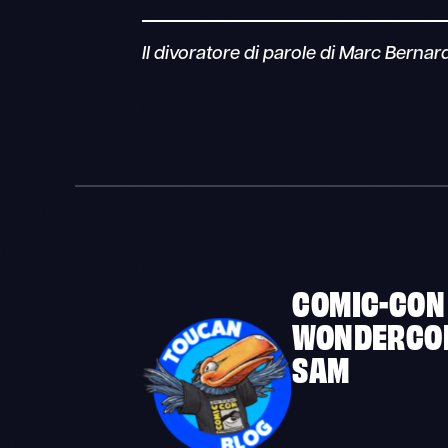
Il divoratore di parole di Marc Bernar
COMIC-CON
WONDERCO
SAM