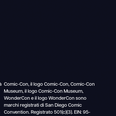
Ricerca
Navigazione
mobile
à
Comic-Con, il logo Comic-Con, Comic-Con
Museum, il logo Comic-Con Museum,
WonderCon e il logo WonderCon sono
marchi registrati di San Diego Comic
a
Convention. Registrato 501(c)(3). EIN: 95-