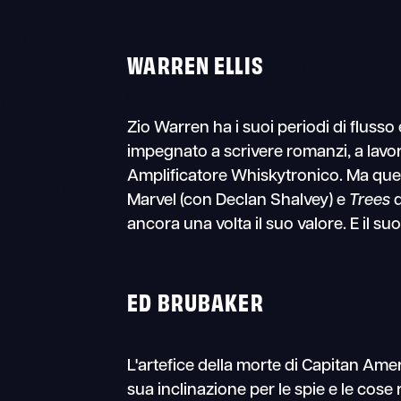
WARREN ELLIS
Zio Warren ha i suoi periodi di flusso 
impegnato a scrivere romanzi, a lavora
Amplificatore Whiskytronico. Ma que
Marvel (con Declan Shalvey) e
Trees
d
ancora una volta il suo valore. E il su
ED BRUBAKER
L'artefice della morte di Capitan Amer
sua inclinazione per le spie e le cose