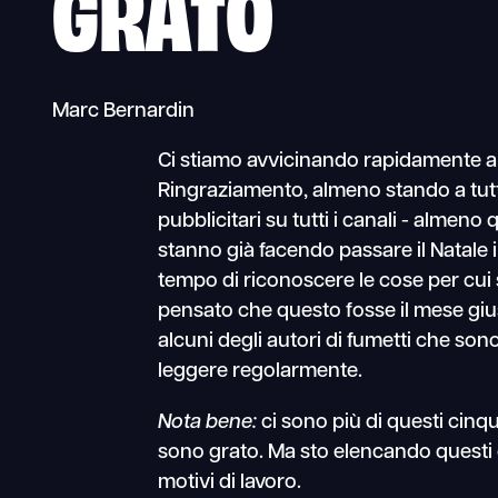
GRATO
Marc Bernardin
Ci stiamo avvicinando rapidamente al
Ringraziamento, almeno stando a tutti
pubblicitari su tutti i canali - almeno 
stanno già facendo passare il Natale i
tempo di riconoscere le cose per cui 
pensato che questo fosse il mese giu
alcuni degli autori di fumetti che son
leggere regolarmente.
Nota bene:
ci sono più di questi cinqu
sono grato. Ma sto elencando questi 
motivi di lavoro.