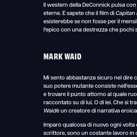
Il western della DeConnick pulsa con
eterne. E sapete che il film di
Capitan
esisterebbe se non fosse per il mensi
l'epico con una destrezza che pochi 
MARK WAID
Mi sento abbastanza sicuro nel dire c
suo potere mutante consiste nell'esse
e trovare il punto attorno al quale ru
raccontato su di lui. O di lei. Che si tra
Waid
è un creatore di narrativa eroic
Imparo qualcosa di nuovo ogni volta c
scrittore, sono un costante lavoro in 