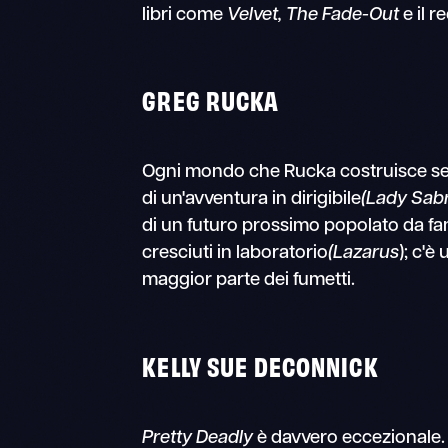
libri come
Velvet,
The Fade-Out
e il 
GREG RUCKA
Ogni mondo che Rucka costruisce semb
di un'avventura in dirigibile
(Lady Sabr
di un futuro prossimo popolato da fam
cresciuti in laboratorio
(Lazarus
); c'
maggior parte dei fumetti.
KELLY SUE DECONNICK
Pretty Deadly
è davvero eccezionale. C