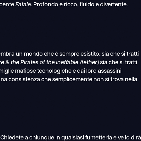
recente
Fatale.
Profondo e ricco, fluido e divertente.
ra un mondo che è sempre esistito, sia che si tratti
e & the Pirates of the Ineffable Aether
) sia che si tratti
iglie mafiose tecnologiche e dai loro assassini
è una consistenza che semplicemente non si trova nella
hiedete a chiunque in qualsiasi fumetteria e ve lo dirà