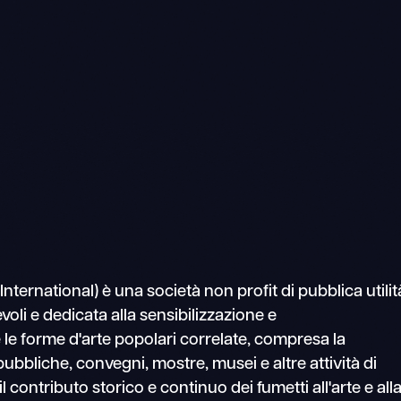
rnational) è una società non profit di pubblica utilit
voli e dedicata alla sensibilizzazione e
 le forme d'arte popolari correlate, compresa la
ubbliche, convegni, mostre, musei e altre attività di
 contributo storico e continuo dei fumetti all'arte e all