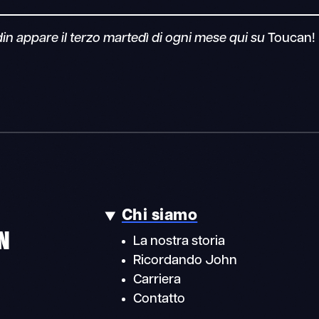
din appare il terzo martedì di ogni mese qui su
Toucan!
Chi siamo
N
La nostra storia
Ricordando John
Carriera
Contatto