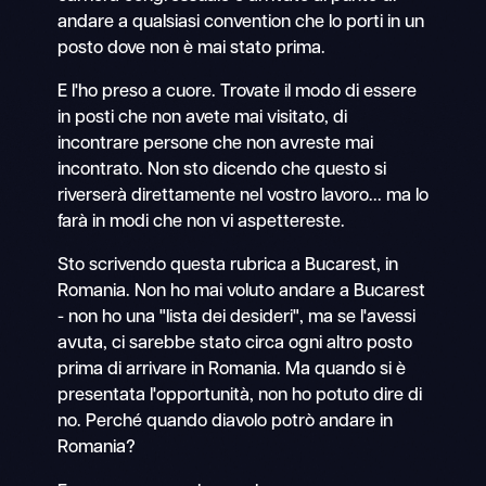
andare a qualsiasi convention che lo porti in un
posto dove non è mai stato prima.
E l'ho preso a cuore. Trovate il modo di essere
in posti che non avete mai visitato, di
incontrare persone che non avreste mai
incontrato. Non sto dicendo che questo si
riverserà direttamente nel vostro lavoro... ma lo
farà in modi che non vi aspettereste.
Sto scrivendo questa rubrica a Bucarest, in
Romania. Non ho mai voluto andare a Bucarest
- non ho una "lista dei desideri", ma se l'avessi
avuta, ci sarebbe stato circa ogni altro posto
prima di arrivare in Romania. Ma quando si è
presentata l'opportunità, non ho potuto dire di
no. Perché quando diavolo potrò andare in
Romania?