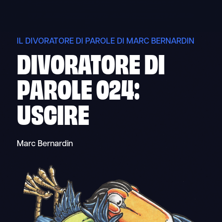
Skip
to
content
IL DIVORATORE DI PAROLE DI MARC BERNARDIN
DIVORATORE DI
PAROLE 024:
USCIRE
Marc Bernardin