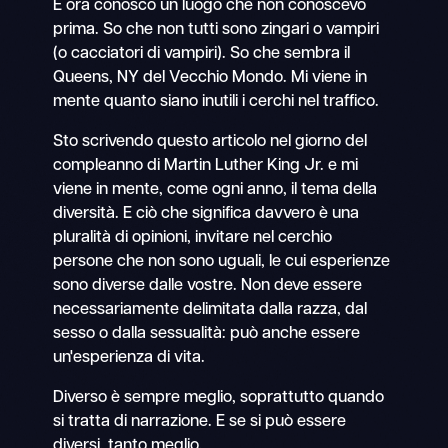
E ora conosco un luogo che non conoscevo
prima. So che non tutti sono zingari o vampiri
(o cacciatori di vampiri). So che sembra il
Queens, NY del Vecchio Mondo. Mi viene in
mente quanto siano inutili i cerchi nel traffico.
Sto scrivendo questo articolo nel giorno del
compleanno di Martin Luther King Jr. e mi
viene in mente, come ogni anno, il tema della
diversità. E ciò che significa davvero è una
pluralità di opinioni, invitare nel cerchio
persone che non sono uguali, le cui esperienze
sono diverse dalle vostre. Non deve essere
necessariamente delimitata dalla razza, dal
sesso o dalla sessualità: può anche essere
un'esperienza di vita.
Diverso è sempre meglio, soprattutto quando
si tratta di narrazione. E se si può essere
diversi, tanto meglio.