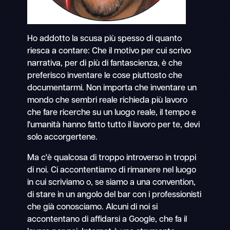
Ho addotto la scusa più spesso di quanto
riesca a contare: Che il motivo per cui scrivo
narrativa, per di più di fantascienza, è che
preferisco inventare le cose piuttosto che
documentarmi. Non importa che inventare un
mondo che sembri reale richieda più lavoro
che fare ricerche su un luogo reale, il tempo e
l'umanità hanno fatto tutto il lavoro per te, devi
solo accorgertene.
Ma c'è qualcosa di troppo introverso in troppi
di noi. Ci accontentiamo di rimanere nel luogo
in cui scriviamo o, se siamo a una convention,
di stare in un angolo del bar con i professionisti
che già conosciamo. Alcuni di noi si
accontentano di affidarsi a Google, che fa il