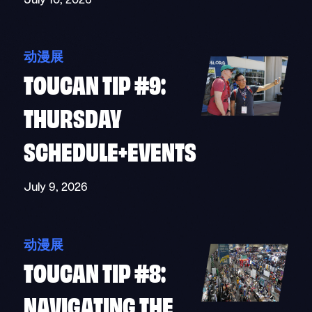
July 10, 2026
动漫展
TOUCAN TIP #9:
THURSDAY
SCHEDULE+EVENTS
July 9, 2026
动漫展
TOUCAN TIP #8:
NAVIGATING THE