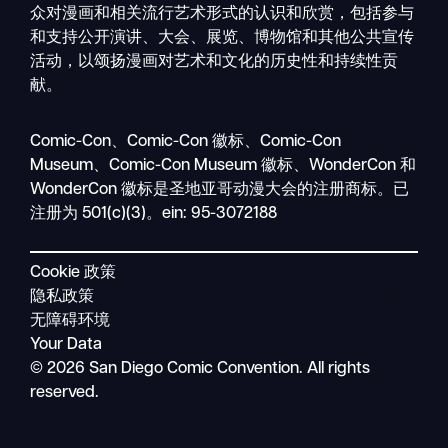
众对漫画和相关流行艺术形式的认识和欣赏，包括参与
和支持公开演讲、大会、展览、博物馆和其他公共宣传
活动，以颂扬漫画对艺术和文化的历史性和持续性贡
献。
搜
移
索
Comic-Con、Comic-Con 徽标、Comic-Con
动
Museum、Comic-Con Museum 徽标、WonderCon 和
导
WonderCon 徽标是圣地亚哥动漫大会的注册商标。已
航
注册为 501(c)(3)。ein: 95-3072188
Cookie 政策
隐私政策
无障碍环境
Your Data
© 2026 San Diego Comic Convention. All rights
reserved.