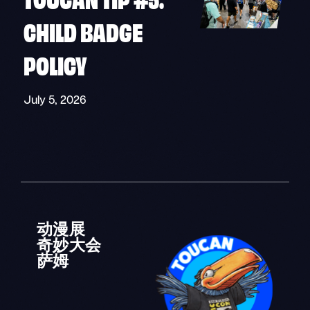
CHILD BADGE
POLICY
July 5, 2026
"
"
动漫展
奇妙大会
萨姆