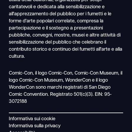
utilità della California, organizzata per scopi
caritatevoli e dedicata alla sensibilizzazione e
all'apprezzamento del pubblico per i fumetti e le
forme d'arte popolari correlate, compresa la
partecipazione e il sostegno a presentazioni
pubbliche, convegni, mostre, musei e altre attività di
sensibilizzazione del pubblico che celebrano il
contributo storico e continuo dei fumetti all'arte e alla
cultura.
Ricerca
Comic-Con, il logo Comic-Con, Comic-Con Museum, il
Navigazione
logo Comic-Con Museum, WonderCon e il logo
mobile
WonderCon sono marchi registrati di San Diego
Comic Convention. Registrato 501(c)(3). EIN: 95-
3072188
Informativa sui cookie
Informativa sulla privacy