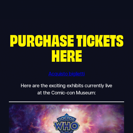
Skip
to
content
PURCHASE TICKETS
HERE
Acquisto biglietti
Here are the exciting exhibits currently live
at the Comic-con Museum: