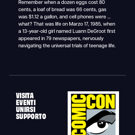
Remember when a dozen eggs cost 80
cents, a loaf of bread was 66 cents, gas
was $1.12 a gallon, and cell phones were …
what? That was life on Marzo 17, 1985, when
a 13-year-old girl named Luann DeGroot first
appeared in 79 newspapers, nervously
navigating the universal trials of teenage life.
VISITA
EVENTI
UNIRSI
SUPPORTO