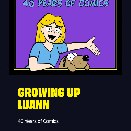
GROWING UP
LUANN
40 Years of Comics