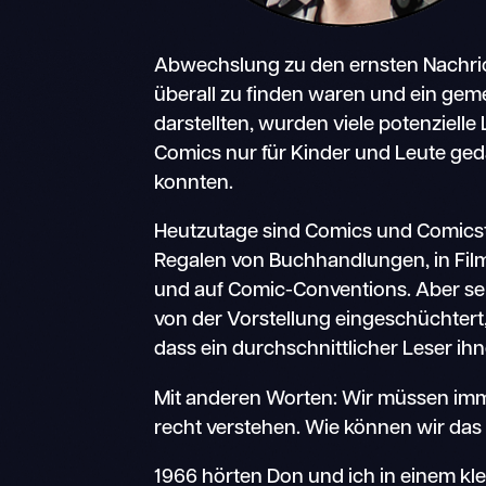
Abwechslung zu den ernsten Nachri
überall zu finden waren und ein gem
darstellten, wurden viele potenzielle
Comics nur für Kinder und Leute ged
konnten.
Heutzutage sind Comics und Comicstri
Regalen von Buchhandlungen, in Film
und auf Comic-Conventions. Aber sel
von der Vorstellung eingeschüchtert
dass ein durchschnittlicher Leser ih
Mit anderen Worten: Wir müssen imme
recht verstehen. Wie können wir das
1966 hörten Don und ich in einem kle