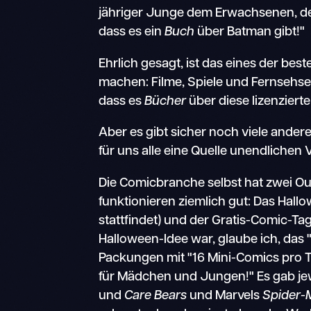
jähriger Junge dem Erwachsenen, der 
dass es ein
Buch
über Batman gibt!"
Ehrlich gesagt, ist das eines der bes
machen: Filme, Spiele und Fernsehse
dass es
Bücher
über diese lizenziert
Aber es gibt sicher noch viele ande
für uns alle eine Quelle unendlichen
Die Comicbranche selbst hat zwei O
funktionieren ziemlich gut: Das Hall
stattfindet) und der Gratis-Comic-Tag
Halloween-Idee war, glaube ich, das 
Packungen mit "16 Mini-Comics pro T
für Mädchen und Jungen!" Es gab je
und
Care Bears
und Marvels
Spider-