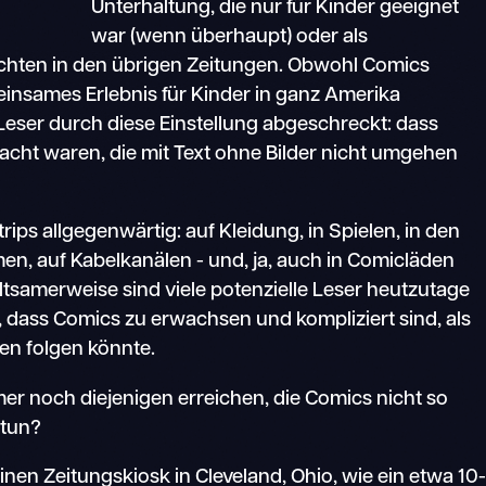
Unterhaltung, die nur für Kinder geeignet
war (wenn überhaupt) oder als
chten in den übrigen Zeitungen. Obwohl Comics
einsames Erlebnis für Kinder in ganz Amerika
 Leser durch diese Einstellung abgeschreckt: dass
acht waren, die mit Text ohne Bilder nicht umgehen
ps allgegenwärtig: auf Kleidung, in Spielen, in den
en, auf Kabelkanälen - und, ja, auch in Comicläden
tsamerweise sind viele potenzielle Leser heutzutage
, dass Comics zu erwachsen und kompliziert sind, als
nen folgen könnte.
r noch diejenigen erreichen, die Comics nicht so
 tun?
inen Zeitungskiosk in Cleveland, Ohio, wie ein etwa 10