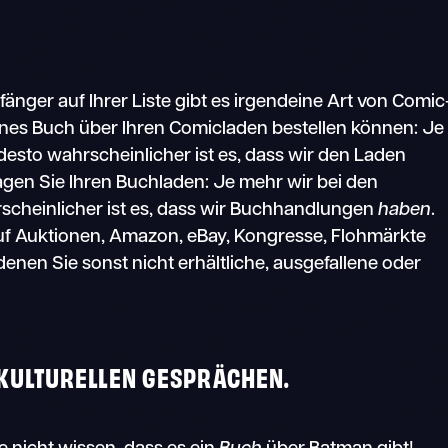
änger auf Ihrer Liste gibt es irgendeine Art von Comic
denes Buch über Ihren Comicladen bestellen können: Je
esto wahrscheinlicher ist es, dass wir den Laden
ragen Sie Ihren Buchladen: Je mehr wir bei den
cheinlicher ist es, dass wir Buchhandlungen
haben
.
uf Auktionen, Amazon, eBay, Kongresse, Flohmärkte
nen Sie sonst nicht erhältliche, ausgefallene oder
PKULTURELLEN GESPRÄCHEN.