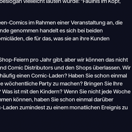
eslogan vielleicht lauten würde: "Fäulnis im Kopf,
ween-Comics im Rahmen einer Veranstaltung an, die
unde genommen handelt es sich bei beiden
icläden, die für das, was sie an ihre Kunden
 Shop-Feiern pro Jahr gibt, aber wir können das nicht
nd Comic Distributors und den Shops überlassen. Wir
e häufig einen Comic-Laden? Haben Sie schon einmal
e wöchentliche Party zu machen? Bringen Sie Ihre
t? Was ist mit den Kindern? Wenn Sie nicht jede Woche
men können, haben Sie schon einmal darüber
-Laden zumindest zu einem monatlichen Ereignis zu