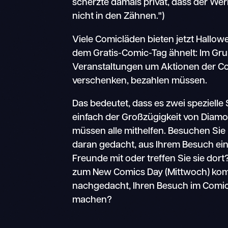
scherzte damals privat, dass der Werb
nicht in den Zähnen.")
Viele Comicläden bieten jetzt Hallo
dem Gratis-Comic-Tag ähnelt: Im Gr
Veranstaltungen um Aktionen der Com
verschenken, bezahlen müssen.
Das bedeutet, dass es zwei spezielle
einfach der Großzügigkeit von Diamo
müssen alle mithelfen. Besuchen Si
daran gedacht, aus Ihrem Besuch ein
Freunde mit oder treffen Sie sie dor
zum New Comics Day (Mittwoch) kom
nachgedacht, Ihren Besuch im Comic
machen?