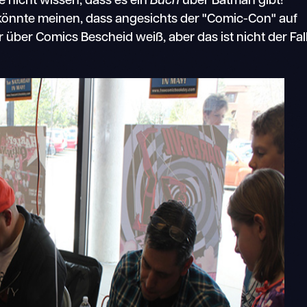
e nicht wissen, dass es ein
Buch
über Batman gibt!
 könnte meinen, dass angesichts der "Comic-Con" auf
r über Comics Bescheid weiß, aber das ist nicht der Fall