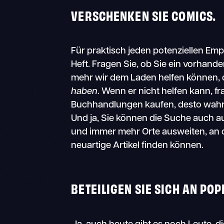
VERSCHENKEN SIE COMICS.
Für praktisch jeden potenziellen Empf
Heft. Fragen Sie, ob Sie ein vorhan
mehr wir dem Laden helfen können, d
haben
. Wenn er nicht helfen kann, f
Buchhandlungen kaufen, desto wahrs
Und ja, Sie können die Suche auch a
und immer mehr Orte ausweiten, an de
neuartige Artikel finden können.
BETEILIGEN SIE SICH AN PO