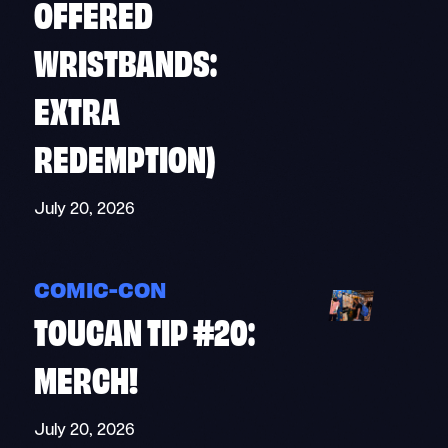
OFFERED
WRISTBANDS:
EXTRA
REDEMPTION)
July 20, 2026
COMIC-CON
TOUCAN TIP #20:
MERCH!
July 20, 2026