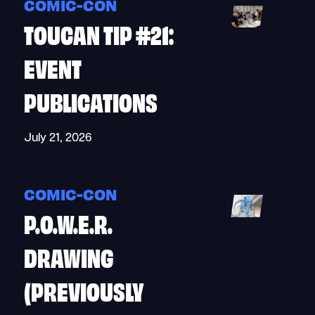
COMIC-CON
TOUCAN TIP #21:
EVENT
PUBLICATIONS
July 21, 2026
COMIC-CON
P.O.W.E.R.
DRAWING
(PREVIOUSLY