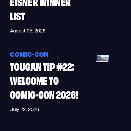
EISNER WINNER
LIST
August 05, 2026
COMIC-CON
TOUCAN TIP #22:
WELCOME TO
COMIC-CON 2026!
July 22, 2026