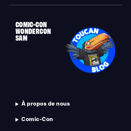
COMIC-CON
WONDERCON
SAM
À propos de nous
Comic-Con