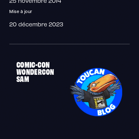
25 novembre 2014
Mise à jour
20 décembre 2023
COMIC-CON
WONDERCON
SAM