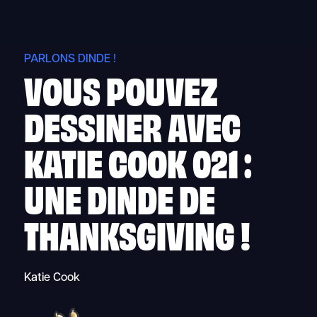
Skip
to
content
PARLONS DINDE !
VOUS POUVEZ
DESSINER AVEC
KATIE COOK 021 :
UNE DINDE DE
THANKSGIVING !
Katie Cook