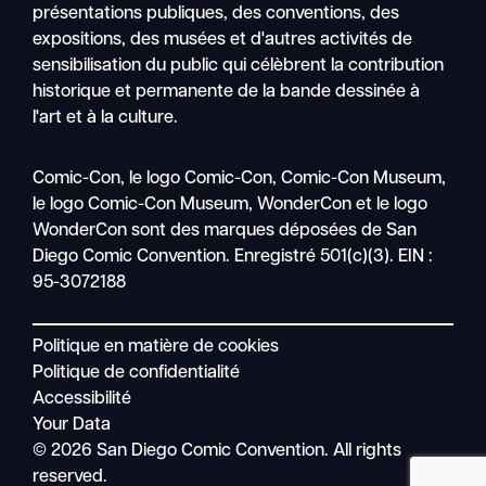
présentations publiques, des conventions, des
expositions, des musées et d'autres activités de
sensibilisation du public qui célèbrent la contribution
historique et permanente de la bande dessinée à
l'art et à la culture.
Recher
Comic-Con, le logo Comic-Con, Comic-Con Museum,
Nav
le logo Comic-Con Museum, WonderCon et le logo
mobile
WonderCon sont des marques déposées de San
Diego Comic Convention. Enregistré 501(c)(3). EIN :
95-3072188
Politique en matière de cookies
Politique de confidentialité
Accessibilité
Your Data
© 2026 San Diego Comic Convention. All rights
reserved.