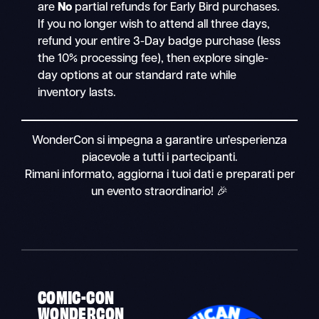
are
No
partial refunds for Early Bird purchases.
If you no longer wish to attend all three days,
refund your entire 3-Day badge purchase (less
the 10% processing fee), then explore single-
day options at our standard rate while
inventory lasts.
WonderCon si impegna a garantire un'esperienza
piacevole a tutti i partecipanti.
Rimani informato, aggiorna i tuoi dati e preparati per
un evento straordinario! 🎉
COMIC-CON
WONDERCON