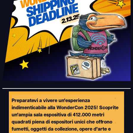
Preparatevi a vivere un'esperienza
indimenticabile alla WonderCon 2025! Scoprite
un'ampia sala espositiva di 412.000 metri
quadrati piena di espositori unici che offrono
fumetti, oggetti da collezione, opere d'arte e