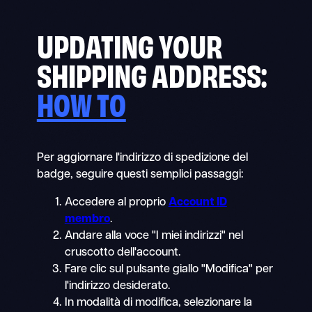
UPDATING YOUR
SHIPPING ADDRESS:
HOW TO
Per aggiornare l'indirizzo di spedizione del
badge, seguire questi semplici passaggi:
Accedere al proprio
Account ID
membro
.
Andare alla voce "I miei indirizzi" nel
cruscotto dell'account.
Fare clic sul pulsante giallo "Modifica" per
l'indirizzo desiderato.
In modalità di modifica, selezionare la