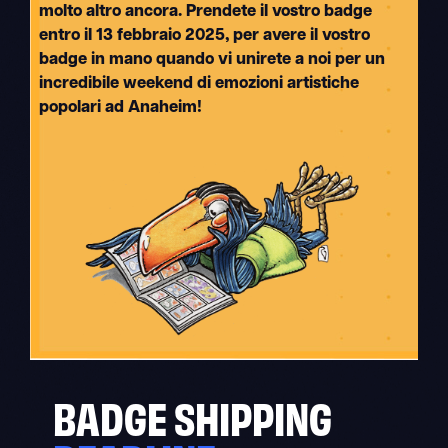
molto altro ancora. Prendete il vostro badge
entro il 13 febbraio 2025, per avere il vostro
badge in mano quando vi unirete a noi per un
incredibile weekend di emozioni artistiche
popolari ad Anaheim!
BADGE SHIPPING