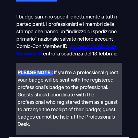
I badge saranno spediti direttamente a tutti i
partecipanti, i professionisti e i membri della
stampa che hanno un "indirizzo di spedizione
primario" nazionale salvato nel loro account
Comic-Con Member ID.
account Comic-Con
Member ID
entro la scadenza del 13 febbraio.
PLEASE NOTE :
If you’re a professional guest,
your badge will be sent with the registered
professional’s badge to the professional.
Guests should coordinate with the
professional who registered them as a guest
to arrange the receipt of their badge; guest
badges cannot be held at the Professionals
Desk.