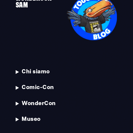
SAM
Chi siamo
Comic-Con
WonderCon
Museo