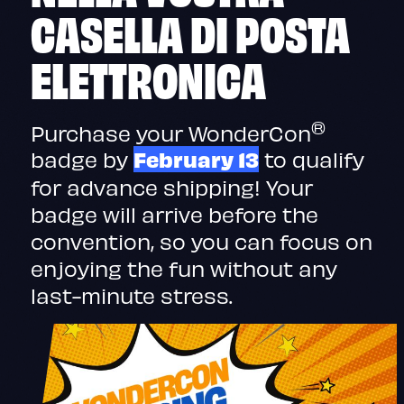
CASELLA DI POSTA
ELETTRONICA
®
Purchase your WonderCon
badge by
February 13
to qualify
for advance shipping! Your
badge will arrive before the
convention, so you can focus on
enjoying the fun without any
last-minute stress.