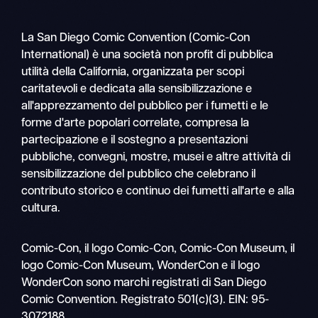
La San Diego Comic Convention (Comic-Con
International) è una società non profit di pubblica
utilità della California, organizzata per scopi
caritatevoli e dedicata alla sensibilizzazione e
all'apprezzamento del pubblico per i fumetti e le
forme d'arte popolari correlate, compresa la
partecipazione e il sostegno a presentazioni
pubbliche, convegni, mostre, musei e altre attività di
sensibilizzazione del pubblico che celebrano il
contributo storico e continuo dei fumetti all'arte e alla
cultura.
Ricerca
Comic-Con, il logo Comic-Con, Comic-Con Museum, il
Navigazione
logo Comic-Con Museum, WonderCon e il logo
mobile
WonderCon sono marchi registrati di San Diego
Comic Convention. Registrato 501(c)(3). EIN: 95-
3072188