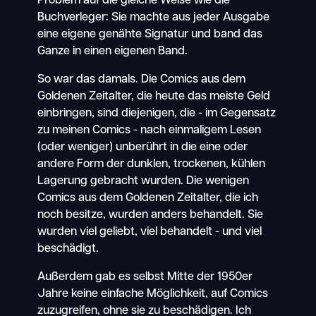
Problem auf die gleiche Weise wie die
Buchverleger: Sie machte aus jeder Ausgabe
eine eigene genähte Signatur und band das
Ganze in einen eigenen Band.
So war das damals. Die Comics aus dem
Goldenen Zeitalter, die heute das meiste Geld
einbringen, sind diejenigen, die - im Gegensatz
zu meinen Comics - nach einmaligem Lesen
(oder weniger) unberührt in die eine oder
andere Form der dunklen, trockenen, kühlen
Lagerung gebracht wurden. Die wenigen
Comics aus dem Goldenen Zeitalter, die ich
noch besitze, wurden anders behandelt. Sie
wurden viel geliebt, viel behandelt - und viel
beschädigt.
Außerdem gab es selbst Mitte der 1950er
Jahre keine einfache Möglichkeit, auf Comics
zuzugreifen, ohne sie zu beschädigen. Ich