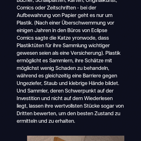
Bücher, Schallplatten, Karten, Originalkunst,
Comics oder Zeitschriften - bei der
Aufbewahrung von Papier geht es nur um
Plastik. (Nach einer Überschwemmung vor
einigen Jahren in den Büros von Eclipse
Comics sagte die Katze yronwode, dass
Plastiktüten für ihre Sammlung wichtiger
gewesen seien als eine Versicherung). Plastik
ermöglicht es Sammlern, ihre Schätze mit
möglichst wenig Schaden zu behandeln,
während es gleichzeitig eine Barriere gegen
Ungeziefer, Staub und klebrige Hände bildet.
Und Sammler, deren Schwerpunkt auf der
Investition und nicht auf dem Wiederlesen
liegt, lassen ihre wertvollsten Stücke sogar von
Dritten bewerten, um den besten Zustand zu
ermitteln und zu erhalten.