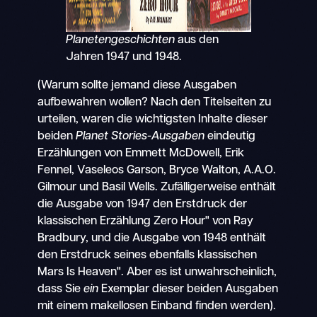
Planetengeschichten
aus den
Jahren 1947 und 1948.
(Warum sollte jemand diese Ausgaben
aufbewahren wollen? Nach den Titelseiten zu
urteilen, waren die wichtigsten Inhalte dieser
beiden
Planet Stories-Ausgaben
eindeutig
Erzählungen von Emmett McDowell, Erik
Fennel, Vaseleos Garson, Bryce Walton, A.A.O.
Gilmour und Basil Wells. Zufälligerweise enthält
die Ausgabe von 1947 den Erstdruck der
klassischen Erzählung Zero Hour" von Ray
Bradbury, und die Ausgabe von 1948 enthält
den Erstdruck seines ebenfalls klassischen
Mars Is Heaven". Aber es ist unwahrscheinlich,
dass Sie
ein
Exemplar dieser beiden Ausgaben
mit einem makellosen Einband finden werden).