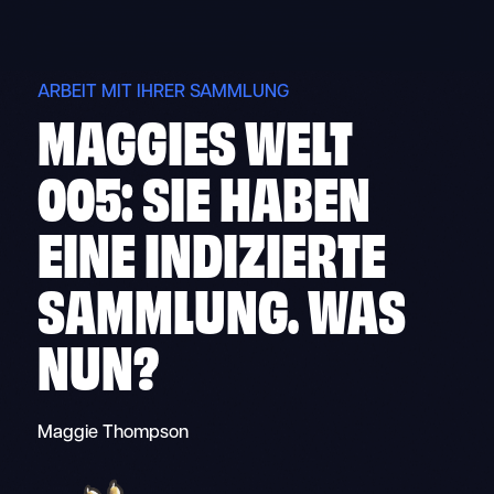
Skip
to
content
ARBEIT MIT IHRER SAMMLUNG
MAGGIES WELT
005: SIE HABEN
EINE INDIZIERTE
SAMMLUNG. WAS
NUN?
Maggie Thompson