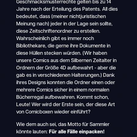
Geschmacksmusterrechte gelten bis zu 14
Jahre nach der Erteilung des Patents. All dies
bedeutet, dass (meiner nichtjuristischen
Meinung nach) jeder in der Lage sein sollte,
diese Zeitschriftenordner zu erstellen.
Wahrscheinlich gibt es immer noch
Bibliothekare, die gerne ihre Dokumente in
diese Hüllen stecken würden. (Wir haben
unsere Comics aus dem Silbernen Zeitalter in
Ordnern der Größe 4D aufbewahrt - aber die
gab es in verschiedenen Halterungen.) Dank
ihres Designs konnten die Ordner einen oder
mehrere Comics sicher in einem normalen
Bücherregal aufbewahren. Kommt schon,
Leute! Wer wird der Erste sein, der diese Art
von Comicboxen wieder einführt?
Wie dem auch sei, das Motto für Sammler
könnte lauten:
Für alle Fälle einpacken!