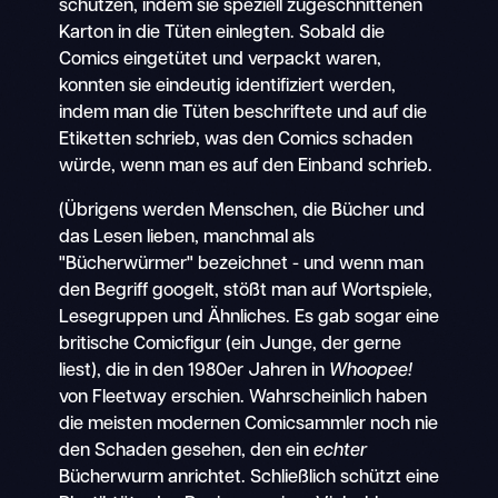
schützen, indem sie speziell zugeschnittenen
Karton in die Tüten einlegten. Sobald die
Comics eingetütet und verpackt waren,
konnten sie eindeutig identifiziert werden,
indem man die Tüten beschriftete und auf die
Etiketten schrieb, was den Comics schaden
würde, wenn man es auf den Einband schrieb.
(Übrigens werden Menschen, die Bücher und
das Lesen lieben, manchmal als
"Bücherwürmer" bezeichnet - und wenn man
den Begriff googelt, stößt man auf Wortspiele,
Lesegruppen und Ähnliches. Es gab sogar eine
britische Comicfigur (ein Junge, der gerne
liest), die in den 1980er Jahren in
Whoopee!
von Fleetway erschien. Wahrscheinlich haben
die meisten modernen Comicsammler noch nie
den Schaden gesehen, den ein
echter
Bücherwurm anrichtet. Schließlich schützt eine