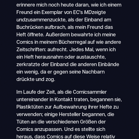
erinnere mich noch heute daran, wie ich einem
Freund ein Exemplar von EC's
MD
zeigte
und
zusammenzuckte, als der Einband am
Buchrücken aufbrach, als mein Freund das
Heft öffnete. Außerdem bewahrte ich meine
Comics in meinem Bücherregal auf wie andere
Zeitschriften: aufrecht. Jedes Mal, wenn ich
ein Heft herausnahm oder austauschte,
zerkratzte der Einband die anderen Einbände
ein wenig, da er gegen seine Nachbarn
drückte und zog.
Im Laufe der Zeit, als die Comicsammler
untereinander in Kontakt traten, begannen sie,
Plastiktüten zur Aufbewahrung ihrer Hefte zu
verwenden; einige Hersteller begannen, die
Tüten an die verschiedenen Größen der
Comics anzupassen. Und es stellte sich
heraus, dass Comics auf diese Weise relativ