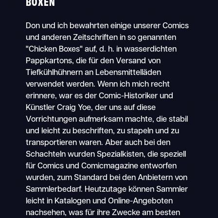
BOXEN
Don und ich bewahrten einige unserer Comics
und anderen Zeitschriften in so genannten
"Chicken Boxes" auf, d. h. in wasserdichten
Pappkartons, die für den Versand von
Tiefkühlhühnern an Lebensmittelläden
verwendet werden. Wenn ich mich recht
erinnere, war es der Comic-Historiker und
Künstler Craig Yoe, der uns auf diese
Vorrichtungen aufmerksam machte, die stabil
und leicht zu beschriften, zu stapeln und zu
transportieren waren. Aber auch bei den
Schachteln wurden Spezialkisten, die speziell
für Comics und Comicmagazine entworfen
wurden, zum Standard bei den Anbietern von
Sammlerbedarf. Heutzutage können Sammler
leicht in Katalogen und Online-Angeboten
nachsehen, was für ihre Zwecke am besten