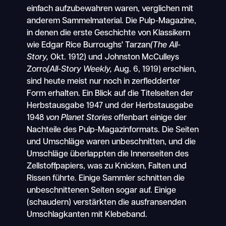
einfach aufzubewahren waren, verglichen mit
anderem Sammelmaterial. Die Pulp-Magazine,
in denen die erste Geschichte von Klassikern
wie Edgar Rice Burroughs' Tarzan
(The All-
Story,
Okt. 1912) und Johnston McCulleys
Zorro
(All-Story Weekly,
Aug. 6, 1919) erschien,
sind heute meist nur noch in zerfledderter
Form erhalten. Ein Blick auf die Titelseiten der
Herbstausgabe 1947 und der Herbstausgabe
1948
von Planet Stories
offenbart einige der
Nachteile des Pulp-Magazinformats. Die Seiten
und Umschläge waren unbeschnitten, und die
Umschläge überlappten die Innenseiten des
Zellstoffpapiers, was zu Knicken, Falten und
Rissen führte. Einige Sammler schnitten die
unbeschnittenen Seiten sogar auf. Einige
(schaudern) verstärkten die ausfransenden
Umschlagkanten mit Klebeband.