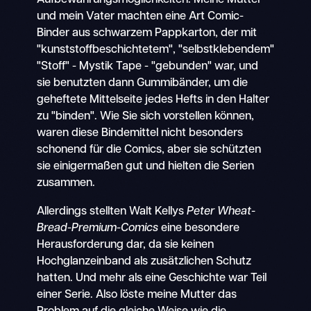
Aufbewahrungsmöglichkeiten. Meine Mutter
und mein Vater machten eine Art Comic-
Binder aus schwarzem Pappkarton, der mit
"kunststoffbeschichtetem", "selbstklebendem"
"Stoff" - Mystik Tape - "gebunden" war, und
sie benutzten dann Gummibänder, um die
geheftete Mittelseite jedes Hefts in den Halter
zu "binden". Wie Sie sich vorstellen können,
waren diese Bindemittel nicht besonders
schonend für die Comics, aber sie schützten
sie einigermaßen gut und hielten die Serien
zusammen.
Allerdings stellten Walt Kellys
Peter Wheat-
Bread-Premium-Comics
eine besondere
Herausforderung dar, da sie keinen
Hochglanzeinband als zusätzlichen Schutz
hatten. Und mehr als eine Geschichte war Teil
einer Serie. Also löste meine Mutter das