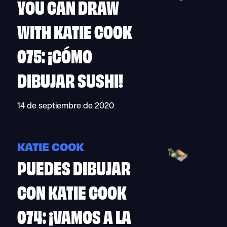
YOU CAN DRAW
WITH KATIE COOK
075: ¡CÓMO
DIBUJAR SUSHI!
14 de septiembre de 2020
KATIE COOK
PUEDES DIBUJAR
CON KATIE COOK
074: ¡VAMOS A LA