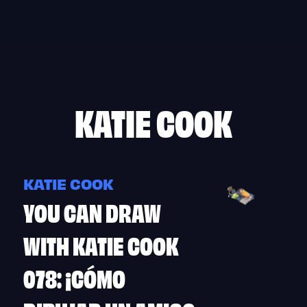
Skip
to
content
KATIE COOK
KATIE COOK
YOU CAN DRAW
WITH KATIE COOK
078: ¡CÓMO