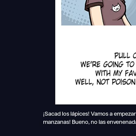
¡Sacad los lápices! Vamos a empezar 
manzanas! Bueno, no las envenenadas