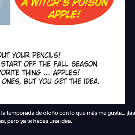
la temporada de otoño con lo que más me gusta... ¡la
, pero ya te haces una idea.