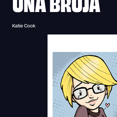
UNA BRUJA
Katie Cook