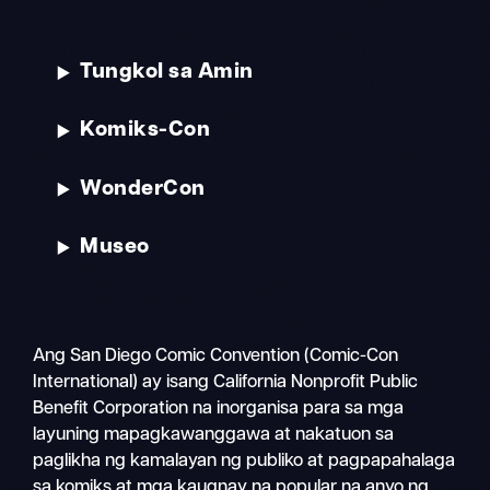
Tungkol sa Amin
Komiks-Con
WonderCon
Museo
Ang San Diego Comic Convention (Comic-Con
International) ay isang California Nonprofit Public
Benefit Corporation na inorganisa para sa mga
layuning mapagkawanggawa at nakatuon sa
paglikha ng kamalayan ng publiko at pagpapahalaga
sa komiks at mga kaugnay na popular na anyo ng