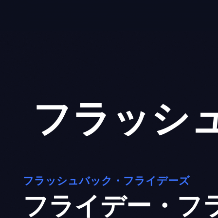
Skip
to
content
フラッシ
フラッシュバック・フライデーズ
フライデー・フ