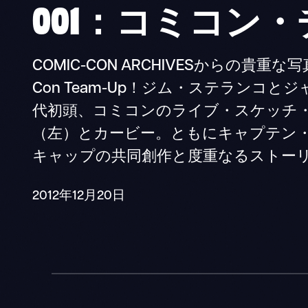
001：コミコン
COMIC-CON ARCHIVESからの貴重な写真とアー
Con Team-Up！ジム・ステランコとジ
代初頭、コミコンのライブ・スケッチ
（左）とカービー。ともにキャプテン
キャップの共同創作と度重なるストーリーで、 
2012年12月20日