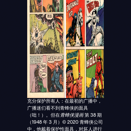
充分保护所有人：在最初的广播中，
广播迷们看不到青蜂侠的面具
（咄！）。但在
青蜂侠漫画
第 38 期
（1948 年 3 月）© 2020 青蜂侠公司
中，他戴着保护性面具，对坏人进行