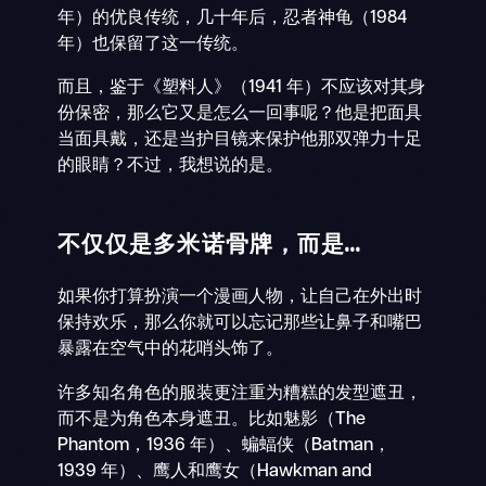
年）的优良传统，几十年后，忍者神龟（1984
年）也保留了这一传统。
而且，鉴于《塑料人》（1941 年）不应该对其身
份保密，那么它又是怎么一回事呢？他是把面具
当面具戴，还是当护目镜来保护他那双弹力十足
的眼睛？不过，我想说的是。
不仅仅是多米诺骨牌，而是...
如果你打算扮演一个漫画人物，让自己在外出时
保持欢乐，那么你就可以忘记那些让鼻子和嘴巴
暴露在空气中的花哨头饰了。
许多知名角色的服装更注重为糟糕的发型遮丑，
而不是为角色本身遮丑。比如魅影（The
Phantom，1936 年）、蝙蝠侠（Batman，
1939 年）、鹰人和鹰女（Hawkman and