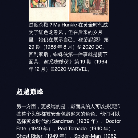
过度杀戮？Ma Hunkle 在黄金时代成
为了红色龙卷风，但在后来的岁月
里，她仍在展示自己。
秘密起源》
第
29 期（1988 年 8 月）© 2020 DC。
回到家后，蜘蛛侠第一件事就是摘下
面具。
超凡蜘蛛侠
》第 19 期（1964
年 12 月）©2020 MARVEL。
超越巅峰
另一方面，更极端的是，戴面具的人可以扮演那
些整个头部都被安全包裹起来的角色。他们可以
选择黄金时代的 Sandman（1939 年）、Doctor
Fate（1940 年）、Red Tornado（1940 年）、
Ghost Rider（1949 年）、Spider-Man（1962