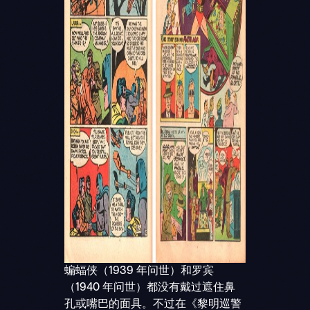
蝙蝠侠（1939 年问世）和罗宾
（1940 年问世）都没有戴过遮住鼻
孔或嘴巴的面具。不过在《黎明巡警