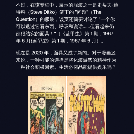
不过，在该专栏中，展示的服装之一是史蒂夫-迪
特科（Steve Ditko）笔下的 "问题"（The
Question）的服装，该页还简要讨论了 "一个你
可以透过它看东西、呼吸和说话......但看起来仍
然很结实的面具！"（《蓝甲虫》第 1 期，1967
年 6 月
(蓝甲虫
》第 1 期，1967 年 6 月）。
现在是 2020 年，面具又成了新闻。对于漫画迷
来说，一种可能的选择是将化装游戏的精神作为
一种社会积极因素。生活必需品能提供娱乐吗？