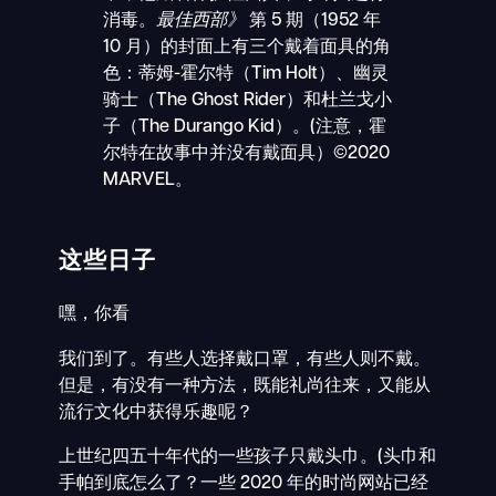
消毒。
最佳西部》
第 5 期（1952 年
10 月）的封面上有三个戴着面具的角
色：蒂姆-霍尔特（Tim Holt）、幽灵
骑士（The Ghost Rider）和杜兰戈小
子（The Durango Kid）。(注意，霍
尔特在故事中并没有戴面具）©2020
MARVEL。
这些日子
嘿，你看
我们到了。有些人选择戴口罩，有些人则不戴。
但是，有没有一种方法，既能礼尚往来，又能从
流行文化中获得乐趣呢？
上世纪四五十年代的一些孩子只戴头巾。(头巾和
手帕到底怎么了？一些 2020 年的时尚网站已经