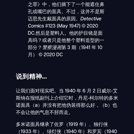
之罪》中，他们摘下了一个能遮住鼻
孔或嘴巴的面具。不过，这并不是斯
迈思先生戴面具的原因。
Detective
Comics
#123
(May 1947) © 2020
DC.然后是塑料人。他的护目镜是面
具吗？或者只是他整个塑料造型的一
部分？
警察漫画
第 3 期（1941 年 10
月） © 2020 DC
说到精神...
让我们面对现实吧。当 1940 年 6 月 2 日威尔-艾
斯纳在报纸副刊上介绍它时，丹尼-柯尔特的多米
诺面具（a）并没有把他伪装得那么好，（b）也
不会让他的气息不胫而走。
多米诺面具继承了佐罗（1919 年）、独行侠
（1933 年）、绿灯侠（1940 年）和罗宾（1940