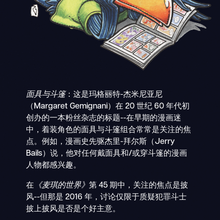
面具与斗篷
：这是玛格丽特-杰米尼亚尼
（Margaret Gemignani）在 20 世纪 60 年代初
创办的一本粉丝杂志的标题--在早期的漫画迷
中，着装角色的面具与斗篷组合常常是关注的焦
点。例如，漫画史先驱杰里-拜尔斯（Jerry
Bails）说，他对任何戴面具和/或穿斗篷的漫画
人物都感兴趣。
在
《麦琪的世界》
第 45 期中，关注的焦点是披
风--但那是 2016 年，讨论仅限于质疑犯罪斗士
披上披风是否是个好主意。