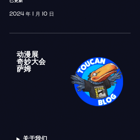
已更新
2024 年 1 月 10 日
动漫展
奇妙大会
萨姆
关于我们