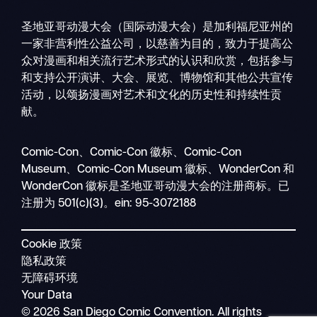
圣地亚哥动漫大会（国际动漫大会）是加利福尼亚州的
一家非营利性公益公司，以慈善为目的，致力于提高公
众对漫画和相关流行艺术形式的认识和欣赏，包括参与
和支持公开演讲、大会、展览、博物馆和其他公共宣传
活动，以颂扬漫画对艺术和文化的历史性和持续性贡
献。
搜
移
索
Comic-Con、Comic-Con 徽标、Comic-Con
动
Museum、Comic-Con Museum 徽标、WonderCon 和
导
WonderCon 徽标是圣地亚哥动漫大会的注册商标。已
航
注册为 501(c)(3)。ein: 95-3072188
Cookie 政策
隐私政策
无障碍环境
Your Data
© 2026 San Diego Comic Convention. All rights