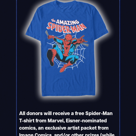
All donors will receive a free Spider-Man
T-shirt from Marvel, Eisner-nominated
comics, an exclusive artist packet from
Image Comics, and/or other prizes (while