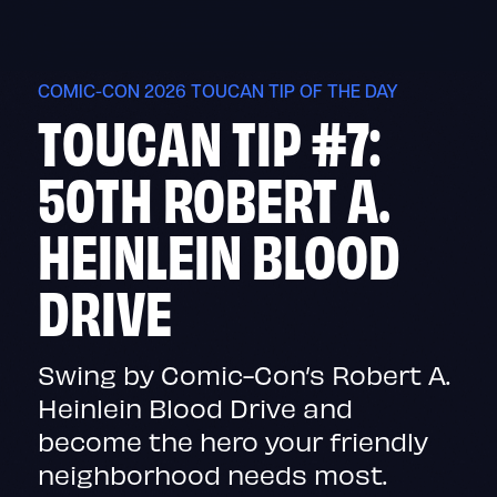
Skip
to
content
COMIC-CON 2026 TOUCAN TIP OF THE DAY
TOUCAN TIP #7:
50TH ROBERT A.
HEINLEIN BLOOD
DRIVE
Swing by Comic-Con’s Robert A.
Heinlein Blood Drive and
become the hero your friendly
neighborhood needs most.