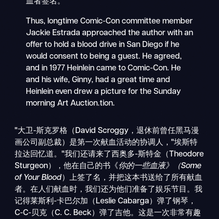
血者签名。
Thus, longtime Comic-Con committee member
Jackie Estrada approached the author with an
offer to hold a blood drive in San Diego if he
would consent to being a guest. He agreed,
and in 1977 Heinlein came to Comic-Con. He
and his wife, Ginny, had a great time and
Heinlein even drew a picture for the Sunday
morning Art Auction.tion.
"大卫-斯克罗格（David Scroggy，退休前曾任黑马漫
画公司副总裁）是第一次献血活动的协调人，"埃斯特
拉达回忆道。"我们还请来了西奥多-斯特金（Theodore
Sturgeon），他在自己的书《
你的一些血液》（Some
of Your Blood
）上签了名，并把这本书送给了所有献血
者。在人们献血时，我们还为他们准备了娱乐节目。我
记得莱斯利-卡巴尔加（Leslie Cabarga）弹了钢琴，
C-C-贝克（C. C. Beck）弹了吉他。这是一次非常有趣