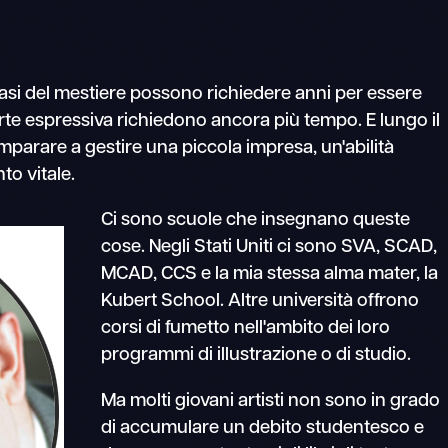
e basi del mestiere possono richiedere anni per essere
'arte espressiva richiedono ancora più tempo. E lungo il
parare a gestire una piccola impresa, un'abilità
o vitale.
Ci sono scuole che insegnano queste
cose. Negli Stati Uniti ci sono SVA, SCAD,
MCAD, CCS e la mia stessa alma mater, la
Kubert School. Altre università offrono
corsi di fumetto nell'ambito dei loro
programmi di illustrazione o di studio.
Ma molti giovani artisti non sono in grado
di accumulare un debito studentesco e