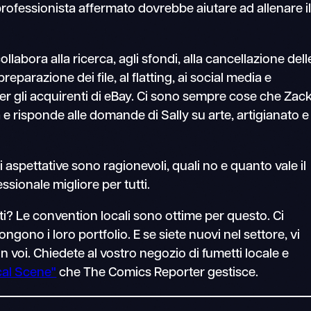
fessionista affermato dovrebbe aiutare ad allenare i
llabora alla ricerca, agli sfondi, alla cancellazione dell
 preparazione dei file, al flatting, ai social media e
er gli acquirenti di eBay. Ci sono sempre cose che Zac
 e risponde alle domande di Sally su arte, artigianato e
 aspettative sono ragionevoli, quali no e quanto vale il
sionale migliore per tutti.
i? Le convention locali sono ottime per questo. Ci
ngono i loro portfolio. E se siete nuovi nel settore, vi
on voi. Chiedete al vostro negozio di fumetti locale e
cal Scene"
che The Comics Reporter gestisce.