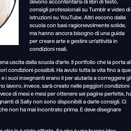
devono accontentarsi di libri di testo,
consigli professionali su Tumblr e video di
istruzioni su YouTube. Altri escono dalla
scuola con basi ragionevolmente solide,
ma hanno ancora bisogno di una guida
per creare arte e gestire un'attività in
condizioni reali.
a uscita dalla scuola d'arte. Il portfolio che la porta al
ori condizioni possibili. Ha avuto tutta la vita fino a que
i suoi insegnanti erano lì per aiutarla a correggere gl
primo lavoro, invece, sarà creato nelle peggiori condizioni
nvece di mesi e mesi per ottenere sei pagine perfette, h
nanti di Sally non sono disponibili a darle consigli. Ci
che non ha mai incontrato prima. E deve disegnare