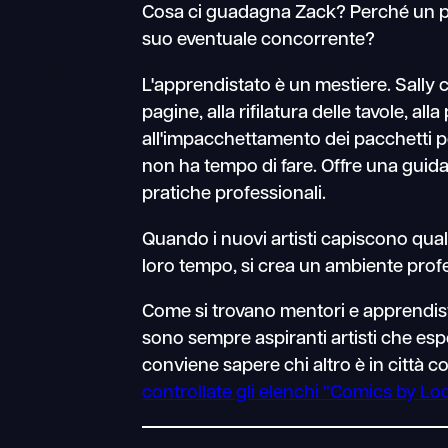
Cosa ci guadagna Zack? Perché un pro
suo eventuale concorrente?
L'apprendistato è un mestiere. Sally co
pagine, alla rifilatura delle tavole, alla
all'impacchettamento dei pacchetti p
non ha tempo di fare. Offre una guida
pratiche professionali.
Quando i nuovi artisti capiscono quali
loro tempo, si crea un ambiente profes
Come si trovano mentori e apprendist
sono sempre aspiranti artisti che espo
conviene sapere chi altro è in città c
controllate gli elenchi "Comics by Lo