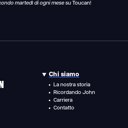
secondo martedì di ogni mese su
Toucan!
Chi siamo
N
La nostra storia
Ricordando John
Carriera
Contatto