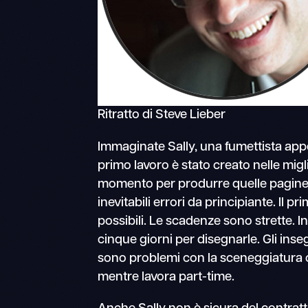
Ritratto di Steve Lieber
Immaginate Sally, una fumettista appen
primo lavoro è stato creato nelle migli
momento per produrre quelle pagine e 
inevitabili errori da principiante. Il 
possibili. Le scadenze sono strette. I
cinque giorni per disegnarle. Gli inseg
sono problemi con la sceneggiatura 
mentre lavora part-time.