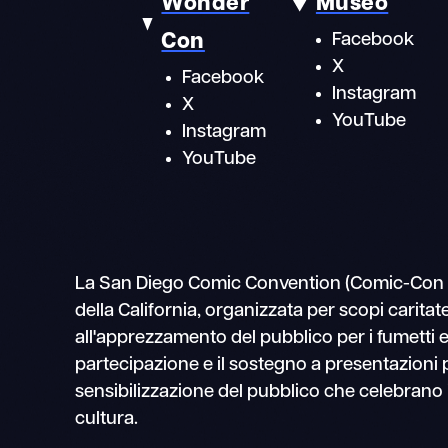
Wonder
Museo
Con
Facebook
X
Facebook
Instagram
X
YouTube
Instagram
YouTube
La San Diego Comic Convention (Comic-Con Inte
della California, organizzata per scopi caritate
all'apprezzamento del pubblico per i fumetti e
partecipazione e il sostegno a presentazioni p
sensibilizzazione del pubblico che celebrano il
cultura.