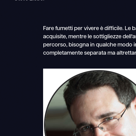
Fare fumetti per vivere è difficile. L
acquisite, mentre le sottigliezze dell
percorso, bisogna in qualche modo im
completamente separata ma altrettant