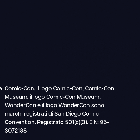
Ricerca
Navigazione
mobile
à
Comic-Con, il logo Comic-Con, Comic-Con
Museum, il logo Comic-Con Museum,
WonderCon e il logo WonderCon sono
marchi registrati di San Diego Comic
a
Convention. Registrato 501(c)(3). EIN: 95-
3072188