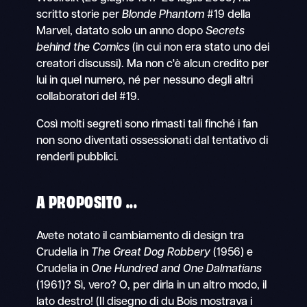
scritto storie per
Blonde Phantom
#19 della
Marvel, datato solo un anno dopo
Secrets
behind the Comics
(in cui non era stato uno dei
creatori discussi). Ma non c'è alcun credito per
lui in quel numero, né per nessuno degli altri
collaboratori del #19.
Così molti segreti sono rimasti tali finché i fan
non sono diventati ossessionati dal tentativo di
renderli pubblici.
A PROPOSITO ...
Avete notato il cambiamento di design tra
Crudelia in
The Great Dog Robbery
(1956)
e
Crudelia in
One Hundred and One Dalmatians
(1961)? Sì, vero? O, per dirla in un altro modo, il
lato destro! (Il disegno di du Bois mostrava i