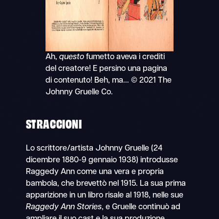
Ah,
questo
fumetto aveva i crediti
del creatore! E persino una pagina
di contenuto! Beh, ma... © 2021 The
Johnny Gruelle Co.
STRACCIONI
Lo scrittore/artista Johnny Gruelle (24
dicembre 1880-9 gennaio 1938) introdusse
Raggedy Ann come una vera e propria
bambola, che brevettò nel 1915. La sua prima
apparizione in un libro risale al 1918, nelle sue
Raggedy Ann Stories
, e Gruelle continuò ad
ampliare il suo cast e la sua produzione.