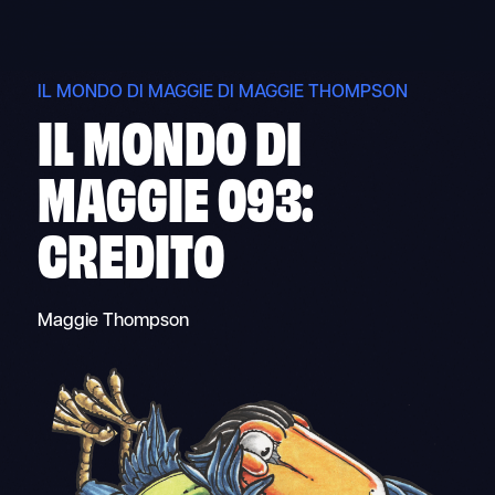
Skip
to
content
IL MONDO DI MAGGIE DI MAGGIE THOMPSON
IL MONDO DI
MAGGIE 093:
CREDITO
Maggie Thompson