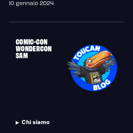
10 gennaio 2024
COMIC-CON
WONDERCON
SAM
Chi siamo