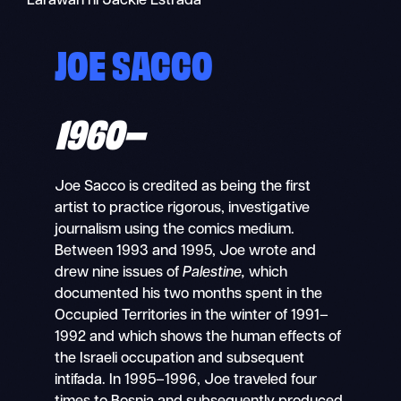
Larawan ni Jackie Estrada
JOE SACCO
1960–
Joe Sacco is credited as being the first
artist to practice rigorous, investigative
journalism using the comics medium.
Between 1993 and 1995, Joe wrote and
drew nine issues of
Palestine,
which
documented his two months spent in the
Occupied Territories in the winter of 1991–
1992 and which shows the human effects of
the Israeli occupation and subsequent
intifada. In 1995–1996, Joe traveled four