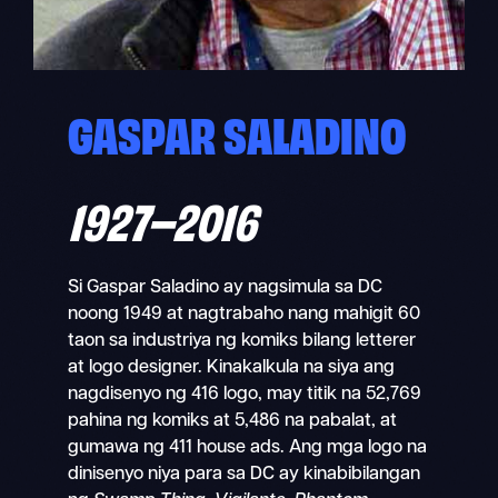
GASPAR SALADINO
1927–2016
Si Gaspar Saladino ay nagsimula sa DC
noong 1949 at nagtrabaho nang mahigit 60
taon sa industriya ng komiks bilang letterer
at logo designer. Kinakalkula na siya ang
nagdisenyo ng 416 logo, may titik na 52,769
pahina ng komiks at 5,486 na pabalat, at
gumawa ng 411 house ads. Ang mga logo na
dinisenyo niya para sa DC ay kinabibilangan