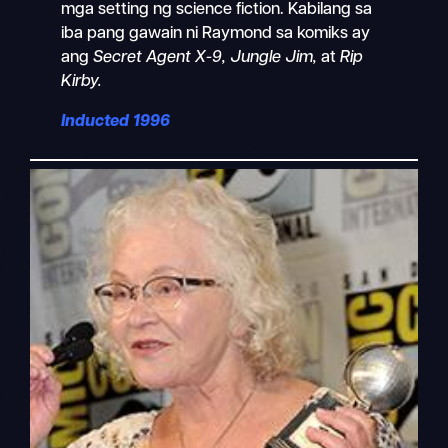
mga setting ng science fiction. Kabilang sa
iba pang gawain ni Raymond sa komiks ay
ang
Secret Agent X-9, Jungle Jim,
at
Rip
Kirby.
Inducted 1996