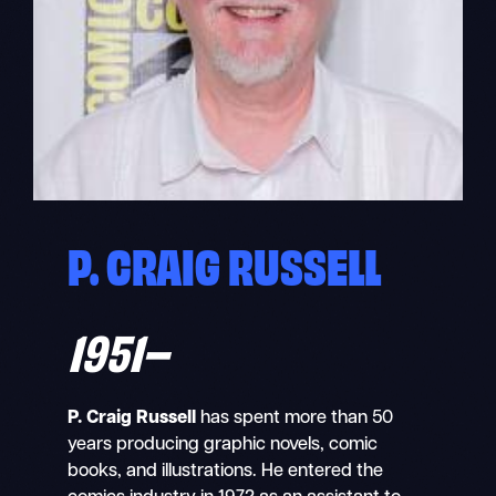
P. CRAIG RUSSELL
1951–
P. Craig Russell
has spent more than 50
years producing graphic novels, comic
books, and illustrations. He entered the