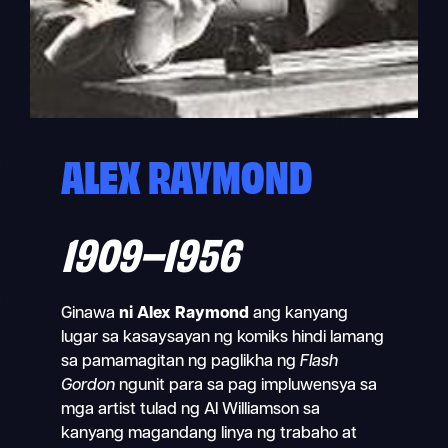
ALEX RAYMOND
1909–1956
Ginawa
ni Alex Raymond
ang kanyang
lugar sa kasaysayan ng komiks hindi lamang
sa pamamagitan ng paglikha ng
Flash
Gordon
ngunit para sa pag impluwensya sa
mga artist tulad ng Al Williamson sa
kanyang magandang linya ng trabaho at