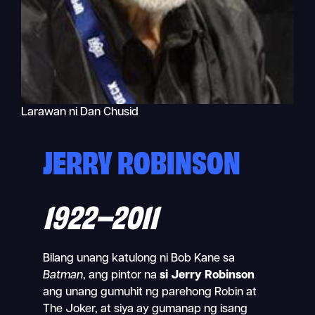
Larawan ni Dan Chusid
JERRY ROBINSON
1922–
2011
Bilang unang katulong ni Bob Kane sa
Batman
, ang pintor na
si Jerry Robinson
ang unang gumuhit ng parehong Robin at
The Joker, at siya ay gumanap ng isang