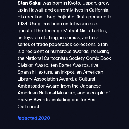
Stan Sakai
was born in Kyoto, Japan, grew
up in Hawaii, and currently lives in California.
His creation, Usagi Yojimbo, first appeared in
1984. Usagi has been on television as a
guest of the Teenage Mutant Ninja Turtles,
as toys, on clothing, in comics, and in a
series of trade paperback collections. Stan
is a recipient of numerous awards, including
the National Cartoonists Society Comic Book
Division Award, ten Eisner Awards, five
Spanish Haxturs, an Inkpot, an American
Library Association Award, a Cultural
Ambassador Award from the Japanese
American National Museum, and a couple of
Harvey Awards, including one for Best
Cartoonist.
Inducted 2020