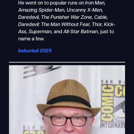
He went on to popular runs on
Iron Man,
Amazing Spider-Man, Uncanny X-Men,
Daredevil, The Punisher War Zone, Cable,
Daredevil: The Man Without Fear, Thor, Kick-
Ass, Superman,
and
All-Star Batman,
just to
name a few.
Inducted 2025