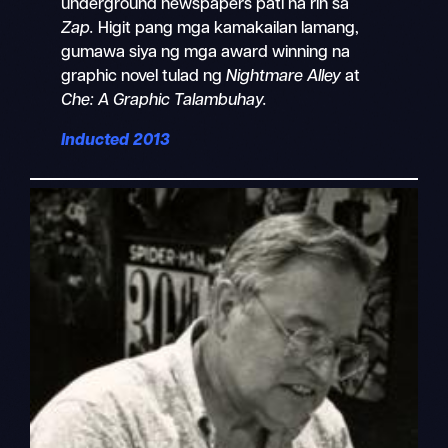
underground newspapers pati na rin sa
Zap.
Higit pang mga kamakailan lamang,
gumawa siya ng mga award winning na
graphic novel tulad ng
Nightmare Alley
at
Che: A Graphic Talambuhay.
Inducted 2013