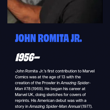
JOHN ROMITA JR.
1956–
John Romita Jr.’s first contribution to Marvel
Comics was at the age of 13 with the
creation of the Prowler in
Amazing Spider-
Man
#78 (1969). He began his career at
Marvel UK, doing sketches for covers of
reprints. His American debut was with a
story in
Amazing Spider-Man
Annual
(1977).