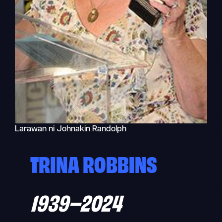
Larawan ni Johnakin Randolph
TRINA ROBBINS
1939
–
2024