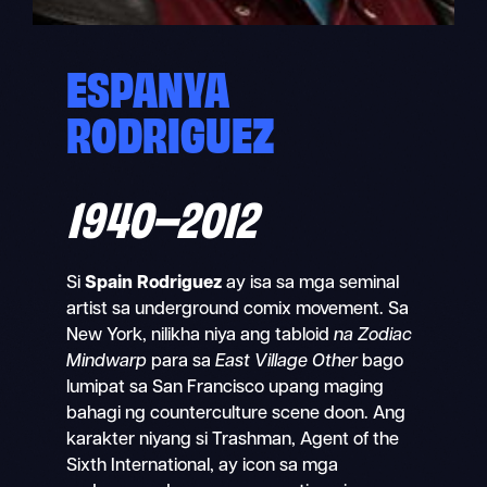
ESPANYA
RODRIGUEZ
1940–
2012
Si
Spain Rodriguez
ay isa sa mga seminal
artist sa underground comix movement. Sa
New York, nilikha niya ang tabloid
na Zodiac
Mindwarp
para sa
East Village Other
bago
lumipat sa San Francisco upang maging
bahagi ng counterculture scene doon. Ang
karakter niyang si Trashman, Agent of the
Sixth International, ay icon sa mga