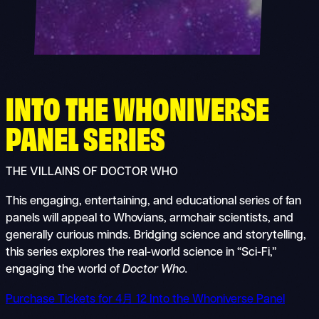
INTO THE WHONIVERSE
PANEL SERIES
THE VILLAINS OF DOCTOR WHO
This engaging, entertaining, and educational series of fan
panels will appeal to Whovians, armchair scientists, and
generally curious minds. Bridging science and storytelling,
this series explores the real-world science in “Sci-Fi,”
engaging the world of
Doctor Who.
Purchase Tickets for 4月 12 Into the Whoniverse Panel