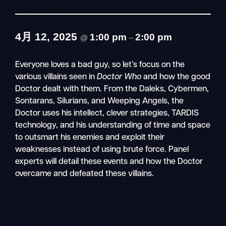
4月 12, 2025
1:00 pm
2:00 pm
@
–
Everyone loves a bad guy, so let’s focus on the
various villains seen in
Doctor Who
and how the good
Doctor dealt with them. From the Daleks, Cybermen,
Sontarans, Silurians, and Weeping Angels, the
Doctor uses his intellect, clever strategies, TARDIS
technology, and his understanding of time and space
to outsmart his enemies and exploit their
weaknesses instead of using brute force. Panel
experts will detail these events and how the Doctor
overcame and defeated these villains.