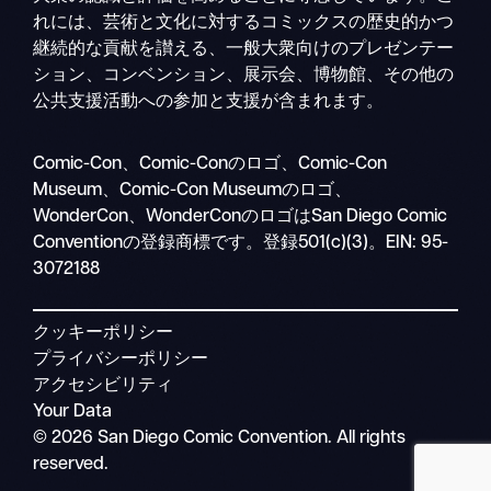
れには、芸術と文化に対するコミックスの歴史的かつ
継続的な貢献を讃える、一般大衆向けのプレゼンテー
ション、コンベンション、展示会、博物館、その他の
公共支援活動への参加と支援が含まれます。
検
Comic-Con、Comic-Conのロゴ、Comic-Con
モ
索
Museum、Comic-Con Museumのロゴ、
バ
WonderCon、WonderConのロゴはSan Diego Comic
イ
Conventionの登録商標です。登録501(c)(3)。EIN: 95-
ル
3072188
ナ
ビ
クッキーポリシー
プライバシーポリシー
アクセシビリティ
Your Data
© 2026 San Diego Comic Convention. All rights
reserved.