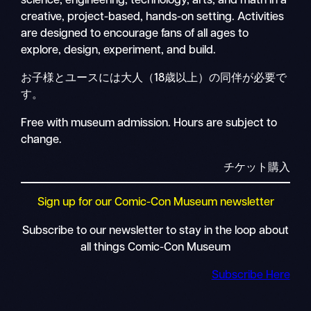
science, engineering, technology, arts, and math in a
creative, project-based, hands-on setting. Activities
are designed to encourage fans of all ages to
explore, design, experiment, and build.
お子様とユースには大人（18歳以上）の同伴が必要で
す。
Free with museum admission. Hours are subject to
change.
チケット購入
Sign up for our Comic-Con Museum newsletter
Subscribe to our newsletter to stay in the loop about
all things Comic-Con Museum
Subscribe Here