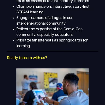
texts as essential to 21st-century literacies
Champion hands-on, interactive, story-first
STEAM learning
Engage learners of all ages in our
intergenerational community
Reflect the expertise of the Comic-Con
community, especially educators
Prioritize fan interests as springboards for
learning
Ready to learn with us?