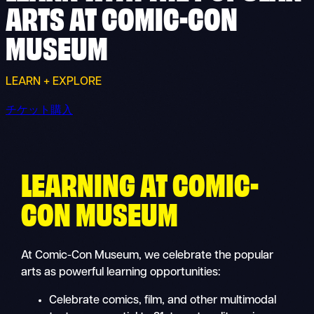
ARTS AT COMIC-CON
MUSEUM
LEARN + EXPLORE
チケット購入
LEARNING AT COMIC-
CON MUSEUM
At Comic-Con Museum, we celebrate the popular
arts as powerful learning opportunities:
Celebrate comics, film, and other multimodal