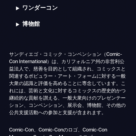
ワンダーコン
博物館
サンディエゴ・コミック・コンベンション（Comic-
Con International）は、カリフォルニア州の非営利公
益法人で、慈善を目的として組織され、コミックスと
関連するポピュラー・アート・フォームに対する一般
大衆の認識と評価を高めることに専念しています。こ
れには、芸術と文化に対するコミックスの歴史的かつ
継続的な貢献を讃える、一般大衆向けのプレゼンテー
ション、コンベンション、展示会、博物館、その他の
公共支援活動への参加と支援が含まれます。
検
Comic-Con、Comic-Conのロゴ、Comic-Con
モ
索