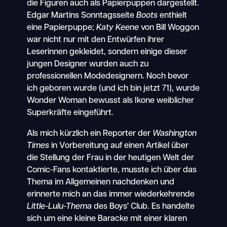
die Figuren auch als Papierpuppen dargestellt.
Edgar Martins Sonntagsseite
Boots
enthielt
eine Papierpuppe;
Katy Keene
von Bill Woggon
war nicht nur mit den Entwürfen ihrer
Leserinnen gekleidet, sondern einige dieser
jungen Designer wurden auch zu
professionellen Modedesignern. Noch bevor
ich geboren wurde (und ich bin jetzt 71), wurde
Wonder Woman bewusst als Ikone weiblicher
Superkräfte eingeführt.
Als mich kürzlich ein Reporter der
Washington
Times
in Vorbereitung auf einen Artikel über
die Stellung der Frau in der heutigen Welt der
Comic-Fans kontaktierte, musste ich über das
Thema im Allgemeinen nachdenken und
erinnerte mich an das immer wiederkehrende
Little-Lulu-Thema
des Boys' Club. Es handelte
sich um eine kleine Baracke mit einer klaren