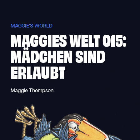
Skip
to
content
MAGGIE'S WORLD
MAGGIES WELT 015:
MÄDCHEN SIND
ERLAUBT
Maggie Thompson