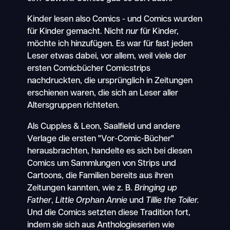
Kinder lesen also Comics - und Comics wurden
für Kinder gemacht. Nicht
nur
für Kinder,
möchte ich hinzufügen. Es war für fast jeden
Leser etwas dabei, vor allem, weil viele der
ersten Comicbücher Comicstrips
nachdruckten, die ursprünglich in Zeitungen
erschienen waren, die sich an Leser aller
Altersgruppen richteten.
Als Cupples & Leon, Saalfield und andere
Verlage die ersten "Vor-Comic-Bücher"
herausbrachten, handelte es sich bei diesen
Comics um Sammlungen von Strips und
Cartoons, die Familien bereits aus ihren
Zeitungen kannten, wie z. B.
Bringing up
Father
,
Little Orphan Annie
und
Tillie the Toiler.
Und die Comics setzten diese Tradition fort,
indem sie sich aus Anthologieserien wie