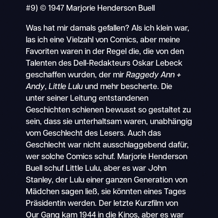
#9) © 1947 Marjorie Henderson Buell
Was hat mir damals gefallen? Als ich klein war,
las ich eine Vielzahl von Comics, aber meine
Favoriten waren in der Regel die, die von den
Talenten des Dell-Redakteurs Oskar Lebeck
geschaffen wurden, der mir
Raggedy Ann +
Andy
,
Little Lulu
und mehr bescherte. Die
unter seiner Leitung entstandenen
Geschichten schienen bewusst so gestaltet zu
sein, dass sie unterhaltsam waren, unabhängig
vom Geschlecht des Lesers. Auch das
Geschlecht war nicht ausschlaggebend dafür,
wer solche Comics schuf. Marjorie Henderson
Buell schuf Little Lulu, aber es war John
Stanley, der Lulu einer ganzen Generation von
Mädchen sagen ließ, sie könnten eines Tages
Präsidentin werden. Der letzte Kurzfilm von
Our Gang kam 1944 in die Kinos, aber es war