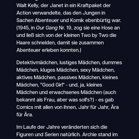
Walt Kelly, der Janet in ein Kraftpaket der
Action verwandelte, das den Jungen in
Sachen Abenteuer und Komik ebenbürtig war.
(1945, in
Our Gang
Nr. 19, zog sie eine Hose an
und ließ sich von der kleinen Two by Two die
Haare schneiden, damit sie zusammen
Abenteuer erleben konnten.)
Detektivmädchen, lustiges Mädchen, dummes
Mädchen, kluges Mädchen, sexy Mädchen,
aktives Mädchen, passives Mädchen, kleines
Mädchen, "Good Girl" - und, ja, kleines
Mädchen und erwachsenes Mädchen (auch
bekannt als Frau, aber was soll's?) - es gab
Comics mit allen von ihnen, Jahr für Jahr, Ära
für Ära.
Im Laufe der Jahre veränderten sich die
Figuren und Serien natürlich. Archie stand im