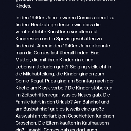
Kindes.
In den 1940er Jahren waren Comics überall zu
finden. Heutzutage denken wir, dass die
veröffentlichte Kunstform vor allem auf
Kongressen und in Spezialgeschäften zu
finden ist. Aber in den 1940er Jahren konnte
man die Comics fast überall finden. Eine
Mutter, die mit ihren Kindern in einen
Lebensmittelladen geht? Sie ging vielleicht in
die Milchabteilung, die Kinder gingen zum
Comic-Regal. Papa ging am Sonntag nach der
Kirche am Kiosk vorbei? Die Kinder stöberten
im Zeitschriftenregal, was es Neues gab. Die
Familie fährt in den Urlaub? Am Bahnhof und
am Busbahnhof gab es jeweils eine große
Auswahl an vierfarbigen Geschichten für einen
Groschen. Die Eltern kauften in Kaufhäusern
ein? Jawohl. Comics gab es dort auch.