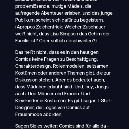
problemlösende, mutige Mädels, die
aufregende Abenteuer erleben, und das junge
Publikum scheint sich dafür zu begeistern.
(Apropos Zeichentrick: Welcher Zuschauer
weiß nicht, dass Lisa Simpson das Gehirn der
Familie ist? Oder soll ich abschweifen?)
Das heißt nicht, dass es in den heutigen
Comics keine Fragen zu Beschäftigung,
Charakterdesign, Rollenmodellen, seltsamen
Kostümen oder anderen Themen gibt, die zur
Diskussion stehen. Aber es bedeutet auch,
dass Mädchen erlaubt sind. Und, hey, Jungs
auch. Und Männer und Frauen. Und
Kleinkinder in Kostümen. Es gibt sogar T-Shirt-
Designer, die Logos von Comics auf
Frauenmode abbilden.
Sagen Sie es weiter: Comics sind für alle da -