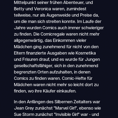
Mittelpunkt seiner frühen Abenteuer, und
Betty und Veronica waren, zumindest
teilweise, nur als Augenweide und Preise da,
um die man sich streiten konnte. Im Laufe der
Jahre wurden Comics auch immer schwieriger
zu finden. Die Comicregale waren nicht mehr
allgegenwärtig, das Einkommen vieler
Mädchen ging zunehmend für nicht von den
Eltern finanzierte Ausgaben wie Kosmetika
und Frisuren drauf, und es wurde für Jungen
gesellschaftsfähiger, sich in den zunehmend
begrenzten Orten aufzuhalten, in denen
Comics zu finden waren. Comic-Hefte für
Mädchen waren nicht mehr so leicht dort zu
finden, wo ihre Käufer einkaufen.
In den Anfängen des Silbernen Zeitalters war
Jean Grey zunächst "Marvel Girl", ebenso wie
Sue Storm zunächst "Invisible Girl" war - und