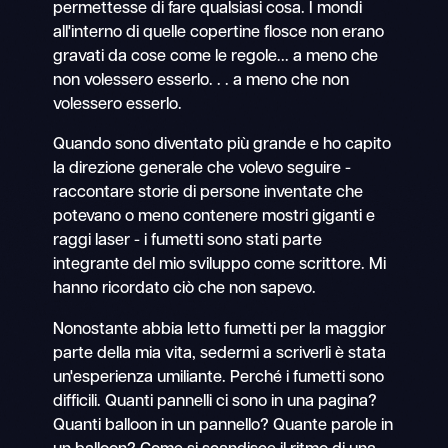
permettesse di fare qualsiasi cosa. I mondi
all'interno di quelle copertine flosce non erano
gravati da cose come le regole... a meno che
non volessero esserlo. . . a meno che non
volessero esserlo.
Quando sono diventato più grande e ho capito
la direzione generale che volevo seguire -
raccontare storie di persone inventate che
potevano o meno contenere mostri giganti e
raggi laser - i fumetti sono stati parte
integrante del mio sviluppo come scrittore. Mi
hanno ricordato ciò che non sapevo.
Nonostante abbia letto fumetti per la maggior
parte della mia vita, sedermi a scriverli è stata
un'esperienza umiliante. Perché i fumetti sono
difficili. Quanti pannelli ci sono in una pagina?
Quanti balloon in un pannello? Quante parole in