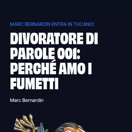
Skip
to
content
MARC BERNARDIN ENTRA IN TUCANO!
DIVORATORE DI
PAROLE 001:
PERCHÉ AMO I
FUMETTI
Marc Bernardin