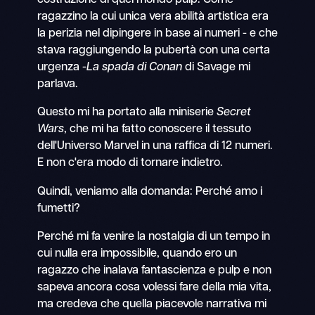
ragazzino la cui unica vera abilità artistica era
la perizia nel dipingere in base ai numeri - e che
stava raggiungendo la pubertà con una certa
urgenza -
La spada di Conan
di Savage mi
parlava.
Questo mi ha portato alla miniserie
Secret
Wars
, che mi ha fatto conoscere il tessuto
dell'Universo Marvel in una raffica di 12 numeri.
E non c'era modo di tornare indietro.
Quindi, veniamo alla domanda: Perché amo i
fumetti?
Perché mi fa venire la nostalgia di un tempo in
cui nulla era impossibile, quando ero un
ragazzo che inalava fantascienza e pulp e non
sapeva ancora cosa volessi fare della mia vita,
ma credeva che quella piacevole narrativa mi