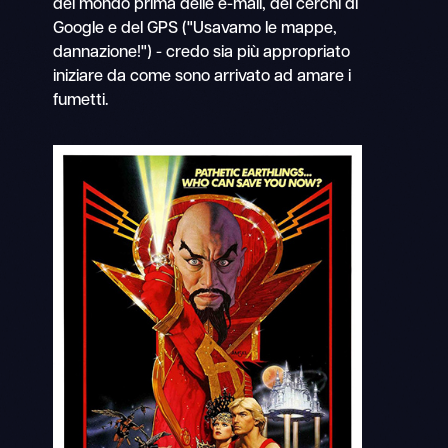
del mondo prima delle e-mail, dei cerchi di
Google e del GPS ("Usavamo le mappe,
dannazione!") - credo sia più appropriato
iniziare da come sono arrivato ad amare i
fumetti.