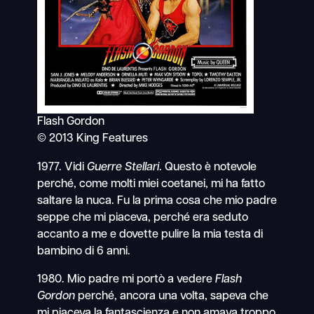
Flash Gordon
© 2013 King Features
1977. Vidi
Guerre Stellari
. Questo è notevole
perché, come molti miei coetanei, mi ha fatto
saltare la nuca. Fu la prima cosa che mio padre
seppe che mi piaceva, perché era seduto
accanto a me e dovette pulire la mia testa di
bambino di 6 anni.
1980. Mio padre mi portò a vedere
Flash
Gordon
perché, ancora una volta, sapeva che
mi piaceva la fantascienza e non amava troppo