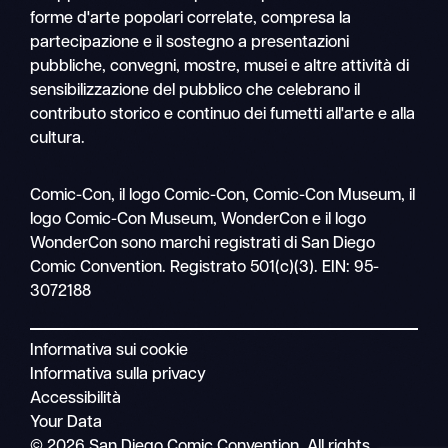
forme d'arte popolari correlate, compresa la
partecipazione e il sostegno a presentazioni
pubbliche, convegni, mostre, musei e altre attività di
sensibilizzazione del pubblico che celebrano il
contributo storico e continuo dei fumetti all'arte e alla
cultura.
Ricerca
Comic-Con, il logo Comic-Con, Comic-Con Museum, il
Navigazione
logo Comic-Con Museum, WonderCon e il logo
mobile
WonderCon sono marchi registrati di San Diego
Comic Convention. Registrato 501(c)(3). EIN: 95-
3072188
Informativa sui cookie
Informativa sulla privacy
Accessibilità
Your Data
© 2026 San Diego Comic Convention. All rights