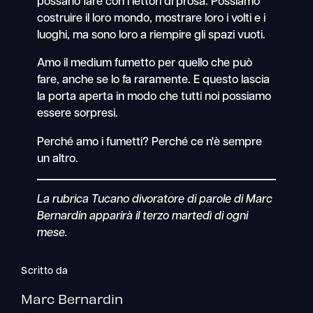
possano fare con i lettori di prosa. Possiamo
costruire il loro mondo, mostrare loro i volti e i
luoghi, ma sono loro a riempire gli spazi vuoti.
Amo il medium fumetto per quello che può
fare, anche se lo fa raramente. E questo lascia
la porta aperta in modo che tutti noi possiamo
essere sorpresi.
Perché amo i fumetti? Perché ce n'è sempre
un altro.
La rubrica Tucano divoratore di parole di Marc
Bernardin apparirà il terzo martedì di ogni
mese.
Scritto da
Marc Bernardin