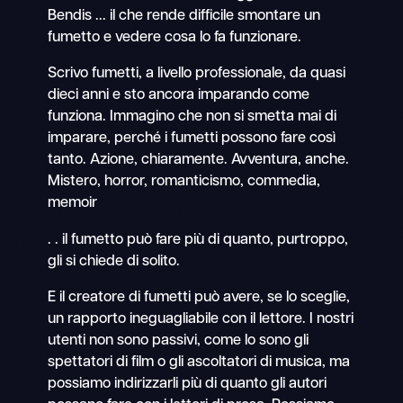
Bendis ... il che rende difficile smontare un
fumetto e vedere cosa lo fa funzionare.
Scrivo fumetti, a livello professionale, da quasi
dieci anni e sto ancora imparando come
funziona. Immagino che non si smetta mai di
imparare, perché i fumetti possono fare così
tanto. Azione, chiaramente. Avventura, anche.
Mistero, horror, romanticismo, commedia,
memoir
. . il fumetto può fare più di quanto, purtroppo,
gli si chiede di solito.
E il creatore di fumetti può avere, se lo sceglie,
un rapporto ineguagliabile con il lettore. I nostri
utenti non sono passivi, come lo sono gli
spettatori di film o gli ascoltatori di musica, ma
possiamo indirizzarli più di quanto gli autori