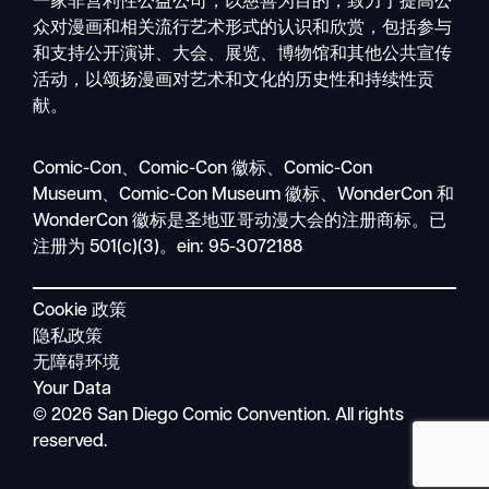
一家非营利性公益公司，以慈善为目的，致力于提高公
众对漫画和相关流行艺术形式的认识和欣赏，包括参与
和支持公开演讲、大会、展览、博物馆和其他公共宣传
活动，以颂扬漫画对艺术和文化的历史性和持续性贡
献。
搜
移
索
Comic-Con、Comic-Con 徽标、Comic-Con
动
Museum、Comic-Con Museum 徽标、WonderCon 和
导
WonderCon 徽标是圣地亚哥动漫大会的注册商标。已
航
注册为 501(c)(3)。ein: 95-3072188
Cookie 政策
隐私政策
无障碍环境
Your Data
© 2026 San Diego Comic Convention. All rights
reserved.