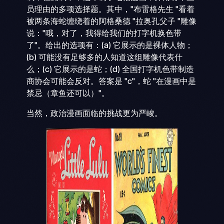
员理由的多项选择题。其中，"布雷格先生 "看着
被两条海蛇缠绕着的阿格桑德 "拉奥孔父子 "雕像
说："哦，对了，我得给我们的打字机换色带
了"。给出的选项有：(a) 它展示的是裸体人物；
(b) 可能没有足够多的人知道这组雕像代表什
么；(c) 它展示的是蛇；(d) 全国打字机色带制造
商协会可能会反对。答案是 "c"，蛇 "在漫画中是
禁忌（章鱼还可以）"。
当然，政治漫画面临的挑战更为严峻。