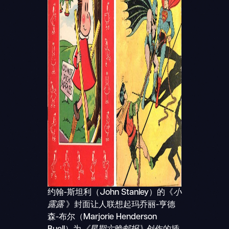
约翰-斯坦利（John Stanley）的《
小
露露
》封面让人联想起玛乔丽-亨德
森-布尔（Marjorie Henderson