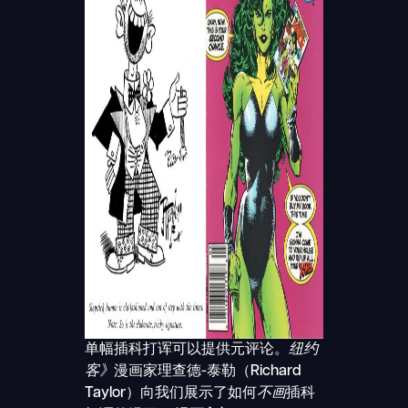
单幅插科打诨可以提供元评论。
纽约
客》
漫画家理查德-泰勒（Richard
Taylor）向我们展示了如何
不画
插科