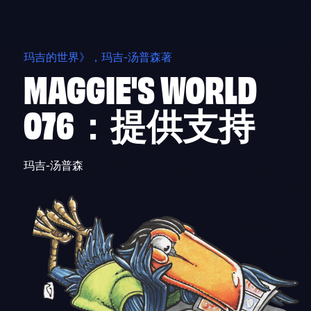
Skip
to
content
玛吉的世界》，玛吉-汤普森著
MAGGIE'S WORLD
076：提供支持
玛吉-汤普森