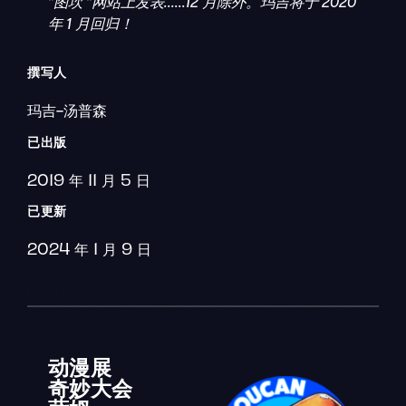
"图坎 "网站上发表......12 月除外。玛吉将于 2020
年 1 月回归！
撰写人
玛吉-汤普森
已出版
2019 年 11 月 5 日
已更新
2024 年 1 月 9 日
动漫展
奇妙大会