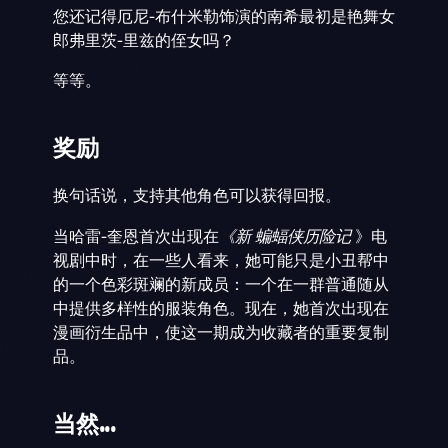
您还记得厄尼-布什米勒饰演的南希最初是艳舞女
郎弗里茨-里兹的侄女吗？
等等。
奖励
换句话说，支持其他角色可以获得回报。
当哈雷-奎恩首次出现在
《新
蝙蝠侠历险记
》电
视剧中时，在一些人看来，她可能只是小丑帮中
的一个色彩斑斓的新成员：一个在一群普通随从
中提供多样性的服装角色。现在，她首次出现在
漫画衍生品中，使这一期成为收藏者的重要复制
品。
当然...