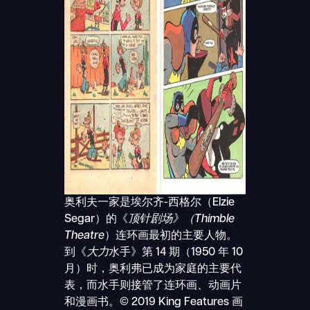
奥利夫一家是埃尔齐-西格尔（Elzie
Segar）的《
顶针剧场》（Thimble
Theatre
）连环画最初的主要人物。
到《
大力
水手》第 14 期（1950 年 10
月）时，奥利弗已成为家庭的主要代
表，而水手则接管了连环画、动画片
和漫画书。© 2019 King Features 画