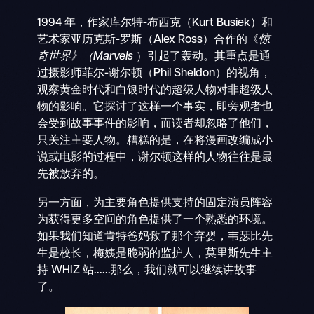
1994 年，作家库尔特-布西克（Kurt Busiek）和
艺术家亚历克斯-罗斯（Alex Ross）合作的《
惊
奇世界》（Marvels
）引起了轰动。其重点是通
过摄影师菲尔-谢尔顿（Phil Sheldon）的视角，
观察黄金时代和白银时代的超级人物对非超级人
物的影响。它探讨了这样一个事实，即旁观者也
会受到故事事件的影响，而读者却忽略了他们，
只关注主要人物。糟糕的是，在将漫画改编成小
说或电影的过程中，谢尔顿这样的人物往往是最
先被放弃的。
另一方面，为主要角色提供支持的固定演员阵容
为获得更多空间的角色提供了一个熟悉的环境。
如果我们知道肯特爸妈救了那个弃婴，韦瑟比先
生是校长，梅姨是脆弱的监护人，莫里斯先生主
持 WHIZ 站......那么，我们就可以继续讲故事
了。