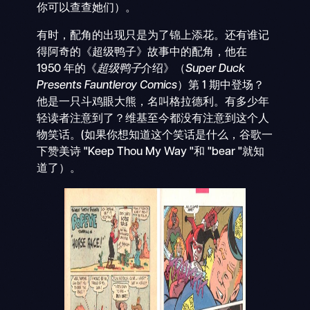
你可以查查她们）。
有时，配角的出现只是为了锦上添花。还有谁记
得阿奇的《超级鸭子》故事中的配角，他在
1950 年的《
超级鸭子
介绍》（
Super Duck
Presents Fauntleroy Comics
）第 1 期中登场？
他是一只斗鸡眼大熊，名叫格拉德利。有多少年
轻读者注意到了？维基至今都没有注意到这个人
物笑话。(如果你想知道这个笑话是什么，谷歌一
下赞美诗 "Keep Thou My Way "和 "bear "就知
道了）。