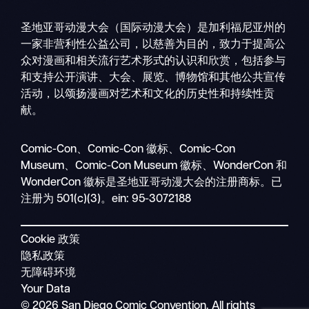
圣地亚哥动漫大会（国际动漫大会）是加利福尼亚州的
一家非营利性公益公司，以慈善为目的，致力于提高公
众对漫画和相关流行艺术形式的认识和欣赏，包括参与
和支持公开演讲、大会、展览、博物馆和其他公共宣传
活动，以颂扬漫画对艺术和文化的历史性和持续性贡
献。
搜
移
索
Comic-Con、Comic-Con 徽标、Comic-Con
动
Museum、Comic-Con Museum 徽标、WonderCon 和
导
WonderCon 徽标是圣地亚哥动漫大会的注册商标。已
航
注册为 501(c)(3)。ein: 95-3072188
Cookie 政策
隐私政策
无障碍环境
Your Data
© 2026 San Diego Comic Convention. All rights