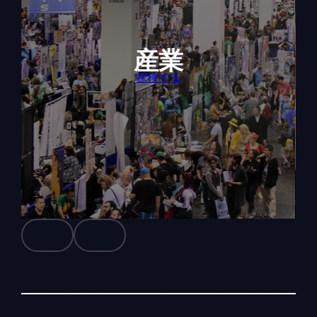
産業
探検する