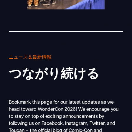
ニュース＆最新情報
つながり続ける
Bookmark this page for our latest updates as we
head toward WonderCon 2026! We encourage you
to stay on top of exciting announcements by
following us on Facebook, Instagram, Twitter, and
Toucan – the official blog of Comic-Con and