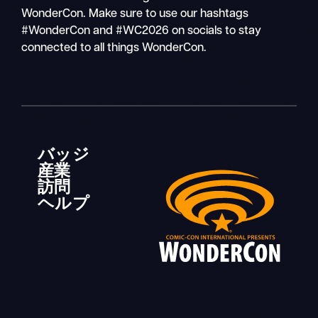
WonderCon. Make sure to use our hashtags
#WonderCon and #WC2026 on socials to stay
connected to all things WonderCon.
バッジ
産業
訪問
ヘルプ