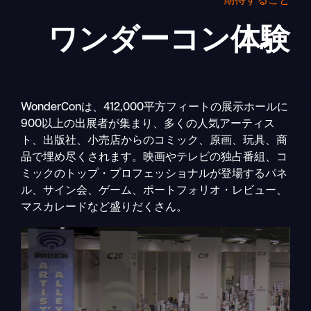
期待すること
ワンダーコン
体験
WonderConは、412,000平方フィートの展示ホールに
900以上の出展者が集まり、多くの人気アーティス
ト、出版社、小売店からのコミック、原画、玩具、商
品で埋め尽くされます。映画やテレビの独占番組、コ
ミックのトップ・プロフェッショナルが登場するパネ
ル、サイン会、ゲーム、ポートフォリオ・レビュー、
マスカレードなど盛りだくさん。