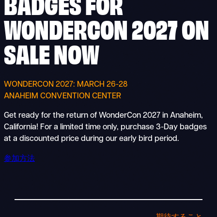
BADGES FOR
WONDERCON 2027 ON
SALE NOW
WONDERCON 2027: MARCH 26-28
ANAHEIM CONVENTION CENTER
Get ready for the return of WonderCon 2027 in Anaheim,
California! For a limited time only, purchase 3-Day badges
at a discounted price during our early bird period.
参加方法