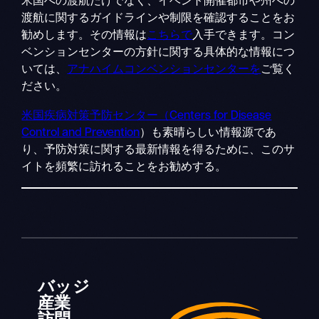
米国への渡航だけでなく、イベント開催都市や州への
渡航に関するガイドラインや制限を確認することをお
勧めします。その情報は
こちらで
入手できます。コン
ベンションセンターの方針に関する具体的な情報につ
いては、
アナハイムコンベンションセンターを
ご覧く
ださい。
米国疾病対策予防センター（Centers for Disease
Control and Prevention
）も素晴らしい情報源であ
り、予防対策に関する最新情報を得るために、このサ
イトを頻繁に訪れることをお勧めする。
バッジ
産業
訪問