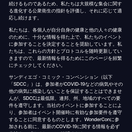
続けるものであるため、私たちは大規模な集会に関す
る進化する公衆衛生の指針を評価し、それに応じて適
応し続けます。
私たちは、各個人が自分自身の健康と他の人々の健康
のために、十分な情報を得た上で、私たちのイベント
に参加することを決定することを奨励しています。私
たちは、これらの方針とプロトコルを随時更新してい
きますので、最新情報を得るためにこのページを頻繁
にチェックしてください。
サンディエゴ・コミック・コンベンション（以下
「SDCC」）は、参加者がCOVID-19などの病気やその
他の病気に感染しないことを保証することはできませ
んが、SDCCは最低限、連邦、州、地域のすべての要
件を遵守します。当社のイベントに参加することによ
り、参加者はイベント開催時に有効な参加要件を遵守
することに同意するものとします。WonderConに参
加される前に、最新のCOVID-19に関する情報を必ず