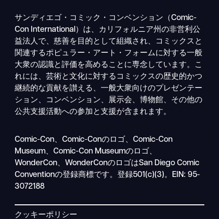
サンディエゴ・コミック・コンベンション（Comic-
Con International）は、カリフォルニア州の非営利公
益法人で、慈善を目的として組織され、コミックスと
関連するポピュラー・アート・フォームに対する一般
大衆の認識と評価を高めることに専念しています。こ
れには、芸術と文化に対するコミックスの歴史的かつ
継続的な貢献を讃える、一般大衆向けのプレゼンテー
ション、コンベンション、展示会、博物館、その他の
公共支援活動への参加と支援が含まれます。
検
Comic-Con、Comic-Conのロゴ、Comic-Con
モ
索
Museum、Comic-Con Museumのロゴ、
バ
WonderCon、WonderConのロゴはSan Diego Comic
イ
Conventionの登録商標です。登録501(c)(3)。EIN: 95-
ル
3072188
ナ
ビ
クッキーポリシー