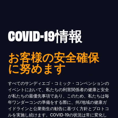
Skip
to
content
COVID-19情報
お客様の安全確保
に努めます
すべてのサンディエゴ・コミック・コンベンションの
イベントにおいて、私たちの利害関係者の健康と安全
が私たちの最優先事項であり、このため、私たちは毎
年ワンダーコンの準備をする際に、州/地域の健康ガ
イドラインと公衆衛生の勧告に基づく方針とプロトコ
ルを実施し続けます。COVID-19の状況は常に変化し