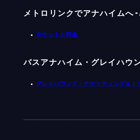
メトロリンクでアナハイムへ - A
チケットと料金
バスアナハイム・グレイハウンド・ステ
グレイハウンド・チケッティング＆ト