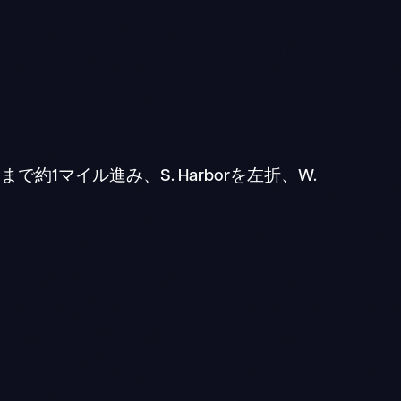
Blvdまで約1マイル進み、S. Harborを左折、W.