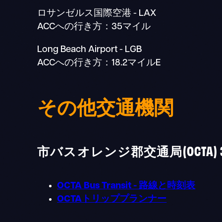
ロサンゼルス国際空港 - LAX
ACCへの行き方：35マイル
Long Beach Airport - LGB
ACCへの行き方：18.2マイルE
その他交通機関
市バスオレンジ郡交通局(OCTA) 3 MI
OCTA Bus Transit - 路線と時刻表
OCTAトリッププランナー