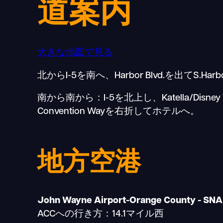
道案内
大きな地図で見る
北からI-5を南へ、Harbor Blvd.を出てS.H
南から南から：I-5を北上し、Katella/Disney
Convention Wayを右折してホテルへ。
地方空港
John Wayne Airport-Orange County - SNA
ACCへの行き方：14.1マイル西