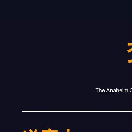
Skip
to
content
The Anaheim Co