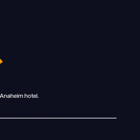
ス
 Anaheim hotel.