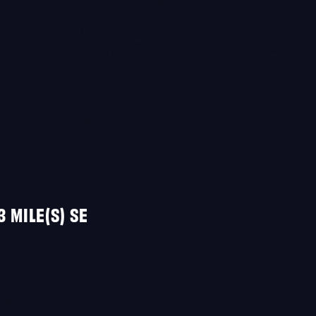
LE(S) SE