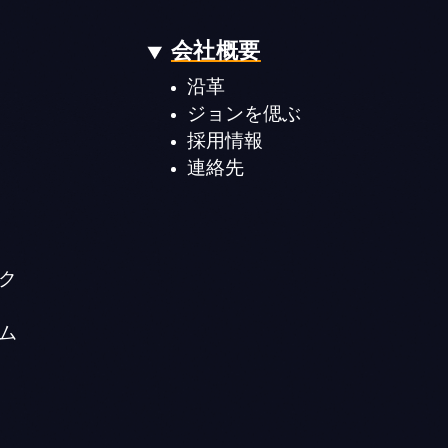
会社概要
沿革
ジョンを偲ぶ
採用情報
連絡先
ク
ム