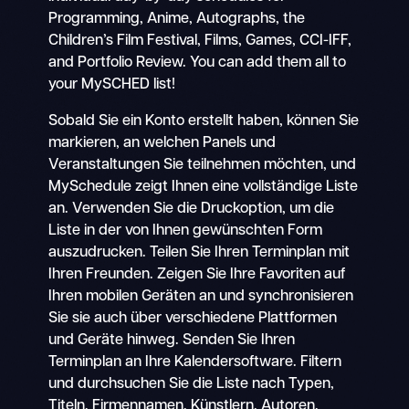
Programming, Anime, Autographs, the
Children’s Film Festival, Films, Games, CCI-IFF,
and Portfolio Review. You can add them all to
your MySCHED list!
Sobald Sie ein Konto erstellt haben, können Sie
markieren, an welchen Panels und
Veranstaltungen Sie teilnehmen möchten, und
MySchedule zeigt Ihnen eine vollständige Liste
an. Verwenden Sie die Druckoption, um die
Liste in der von Ihnen gewünschten Form
auszudrucken. Teilen Sie Ihren Terminplan mit
Ihren Freunden. Zeigen Sie Ihre Favoriten auf
Ihren mobilen Geräten an und synchronisieren
Sie sie auch über verschiedene Plattformen
und Geräte hinweg. Senden Sie Ihren
Terminplan an Ihre Kalendersoftware. Filtern
und durchsuchen Sie die Liste nach Typen,
Titeln, Firmennamen, Künstlern, Autoren,