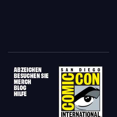
ABZEICHEN
BESUCHEN SIE
MERCH
BLOG
HILFE