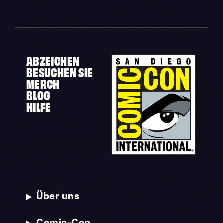
ABZEICHEN
BESUCHEN SIE
MERCH
BLOG
HILFE
Über uns