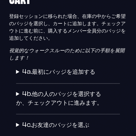
登録セッションに移られた場合、在庫の中からご希望
のバッジを選択し、カートに追加します。チェックア
ウトに進む前に、購入するメンバー全員分のバッジを
追加してください。
視覚的なウォークスルーのために以下の手順を展開
します！
4a.最初にバッジを追加する
4b.他の人のバッジを選択する
か、チェックアウトに進みます。
4c.お友達のバッジを選ぶ