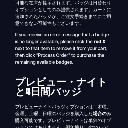
可能な在庫が提示されます。バッジは日替わり
オプションとしてのみ提供されます。カートに
追加されたバッジが、ご注文手続きまでにご用
意できない可能性もございます。
If you receive an error message that a badge
is no longer available, please click the
red X
next to that item to remove it from your cart,
then click “Process Order” to purchase the
remaining available badges.
プレビュー・ナイト
と4日間バッジ
プレビューナイトバッジオプションは、木曜、
金曜、土曜、日曜のバッジを購入した
場合のみ
購入可能です。プレビューナイトは単独のオプ
ションではありません。例年通り、4つのデイ