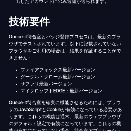
出したアカウントにのみ通知が送られます。
技術要件
Queue-it待合室とバッジ登録プロセスは、最新のブラ
ウザでテストされています。以下に記載されていない
ブラウザをご利用の場合は、結果を保証することがで
きません：
ファイアフォックス最新バージョン
グーグル・クローム最新バージョン
サファリ最新バージョン
マイクロソフトEDGE：最新バージョン
Queue-it待合室を確実に機能させるためには、ブラウ
ザのJavaScriptとCookieが有効になっている必要があ
ります。これらの機能は通常、最新のウェブブラウザ
のデフォルト設定で有効になっています。これらの機