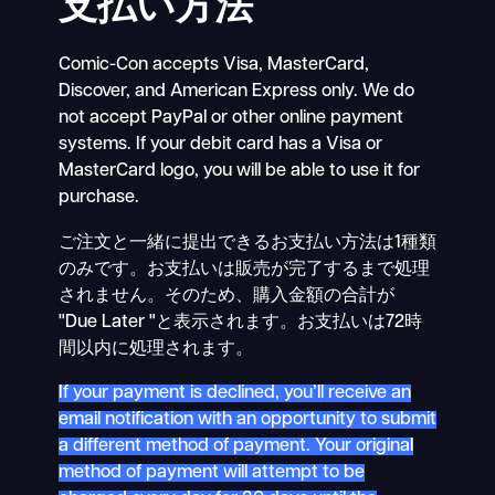
支払い方法
Comic-Con accepts Visa, MasterCard,
Discover, and American Express only. We do
not accept PayPal or other online payment
systems. If your debit card has a Visa or
MasterCard logo, you will be able to use it for
purchase.
ご注文と一緒に提出できるお支払い方法は1種類
のみです。お支払いは販売が完了するまで処理
されません。そのため、購入金額の合計が
"Due Later "と表示されます。お支払いは72時
間以内に処理されます。
If your payment is declined, you’ll receive an
email notification with an opportunity to submit
a different method of payment. Your original
method of payment will attempt to be