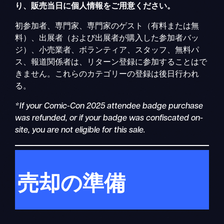
り、販売当日に個人情報をご用意ください。
初参加者、専門家、専門家のゲスト（有料または無
料）、出展者（および出展者が購入した参加者バッ
ジ）、小売業者、ボランティア、スタッフ、無料パ
ス、報道関係者は、リターン登録に参加することはで
きません。これらのカテゴリーの登録は後日行われ
る。
*If your Comic-Con 2025 attendee badge purchase
was refunded, or if your badge was confiscated on-
site, you are not eligible for this sale.
売却の準備