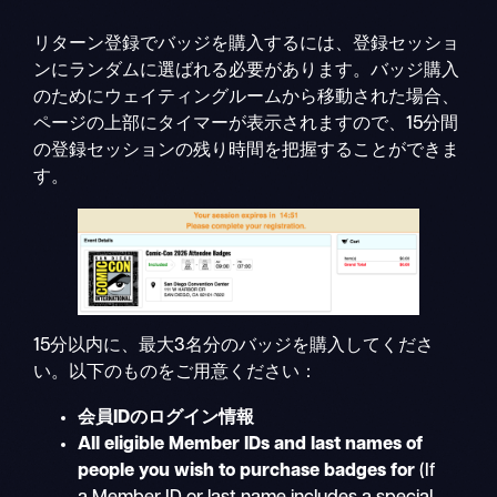
リターン登録でバッジを購入するには、登録セッショ
ンにランダムに選ばれる必要があります。バッジ購入
のためにウェイティングルームから移動された場合、
ページの上部にタイマーが表示されますので、15分間
の登録セッションの残り時間を把握することができま
す。
15分以内に、最大3名分のバッジを購入してくださ
い。以下のものをご用意ください：
会員IDのログイン情報
All eligible Member IDs and last names of
people you wish to purchase badges for
(If