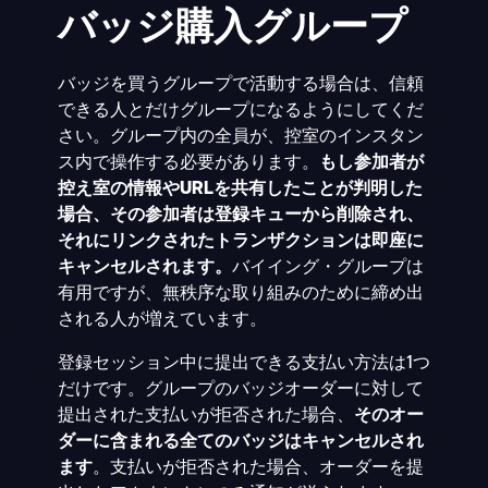
バッジ購入グループ
バッジを買うグループで活動する場合は、信頼
できる人とだけグループになるようにしてくだ
さい。グループ内の全員が、控室のインスタン
ス内で操作する必要があります。
もし参加者が
控え室の情報やURLを共有したことが判明した
場合、その参加者は登録キューから削除され、
それにリンクされたトランザクションは即座に
キャンセルされます。
バイイング・グループは
有用ですが、無秩序な取り組みのために締め出
される人が増えています。
登録セッション中に提出できる支払い方法は1つ
だけです。グループのバッジオーダーに対して
提出された支払いが拒否された場合、
そのオー
ダーに含まれる全てのバッジはキャンセルされ
ます
。支払いが拒否された場合、オーダーを提