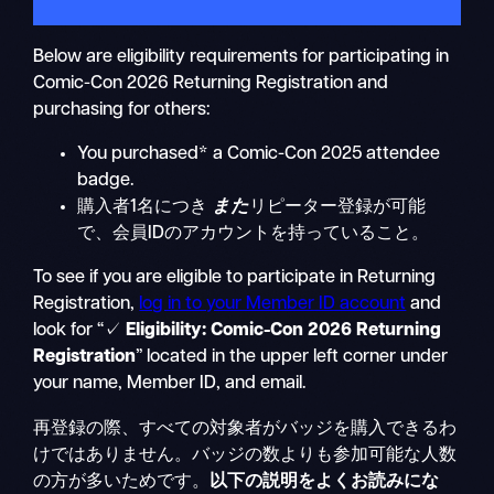
Below are eligibility requirements for participating in
Comic-Con 2026 Returning Registration and
purchasing for others:
You purchased* a Comic-Con 2025 attendee
badge.
購入者1名につき
また
リピーター登録が可能
で、会員IDのアカウントを持っていること。
To see if you are eligible to participate in Returning
Registration,
log in to your Member ID account
and
look for “✓
Eligibility: Comic-Con 2026 Returning
Registration
” located in the upper left corner under
your name, Member ID, and email.
再登録の際、すべての対象者がバッジを購入できるわ
けではありません。バッジの数よりも参加可能な人数
の方が多いためです。
以下の説明をよくお読みにな