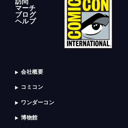
訪問
マーチ
ブログ
ヘルプ
会社概要
コミコン
ワンダーコン
博物館