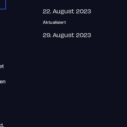
22. August 2023
Aktualisiert
29. August 2023
et
den
t,