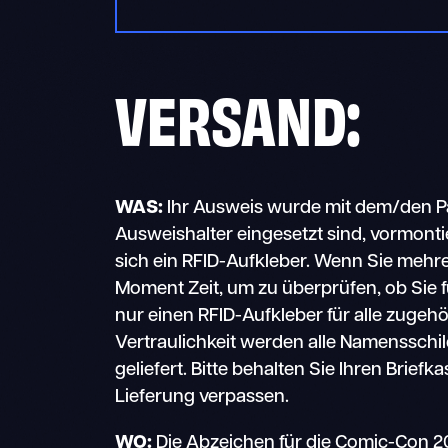
VERSAND
:
WAS:
Ihr Ausweis wurde mit dem/den Pap
Ausweishalter eingesetzt sind, vormontie
sich ein RFID-Aufkleber. Wenn Sie mehr
Moment Zeit, um zu überprüfen, ob Sie 
nur einen RFID-Aufkleber für alle zuge
Vertraulichkeit werden alle Namensschi
geliefert. Bitte behalten Sie Ihren Brief
Lieferung verpassen.
WO:
Die Abzeichen für die Comic-Con 2