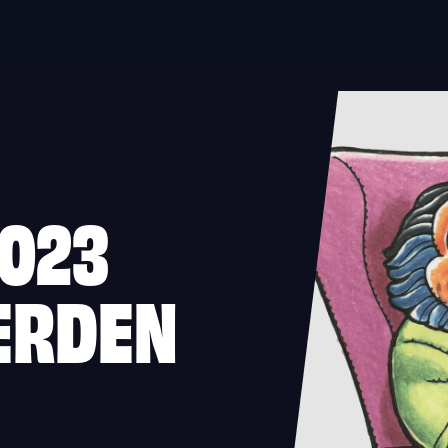
2023
ERDEN