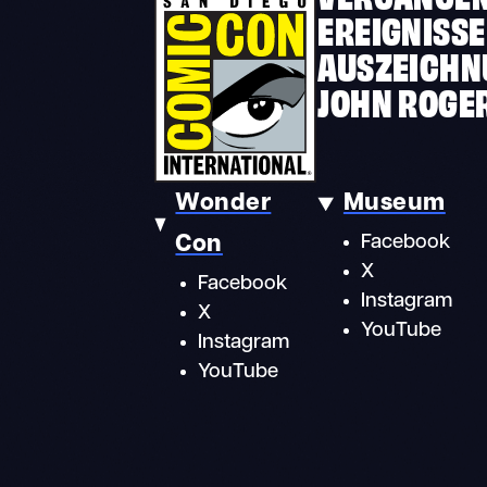
EREIGNISSE
AUSZEICHN
JOHN ROGE
Wonder
Museum
Con
Facebook
X
Facebook
Instagram
X
YouTube
Instagram
YouTube