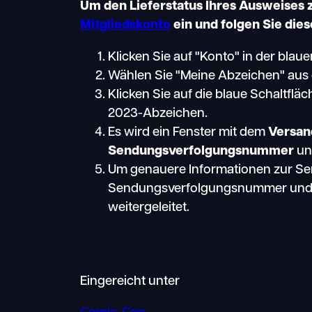
Um den Lieferstatus Ihres Ausweises zu
Mitgliedskonto
ein und folgen Sie dies
Klicken Sie auf "Konto" in der blau
Wählen Sie "Meine Abzeichen" au
Klicken Sie auf die blaue Schaltfläc
2023-Abzeichen.
Es wird ein Fenster mit dem
Versan
Sendungsverfolgungsnummer
un
Um genauere Informationen zur Send
Sendungsverfolgungsnummer und Si
weitergeleitet.
Eingereicht unter