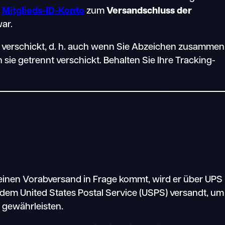
.
Mitglieds-ID-Konto
zum
Versandschluss der
ar.
 verschickt, d. h. auch wenn Sie Abzeichen zusammen
sie getrennt verschickt. Behalten Sie Ihre Tracking-
inen Vorabversand in Frage kommt, wird er über UPS
 dem United States Postal Service (USPS) versandt, um
u gewährleisten.