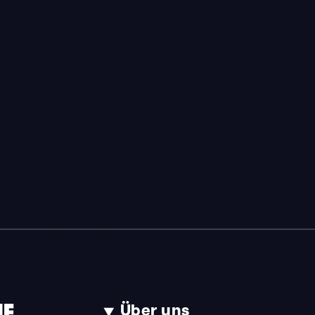
NE
Über uns