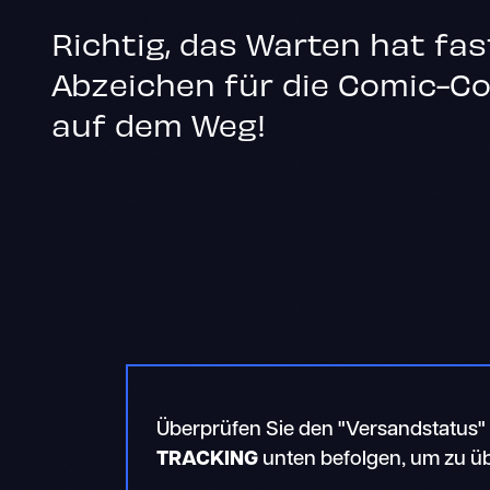
Richtig, das Warten hat fas
Abzeichen für die Comic-C
auf dem Weg!
Überprüfen Sie den "Versandstatus" I
TRACKING
unten befolgen, um zu üb