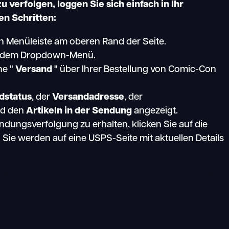
 verfolgen, loggen Sie sich einfach in Ihr
en Schritten:
en Menüleiste am oberen Rand der Seite.
s dem Dropdown-Menü.
he "
Versand
" über Ihrer Bestellung von Comic-Con
dstatus
, der
Versandadresse
, der
d den
Artikeln in der Sendung
angezeigt.
ungsverfolgung zu erhalten, klicken Sie auf die
e werden auf eine USPS-Seite mit aktuellen Details