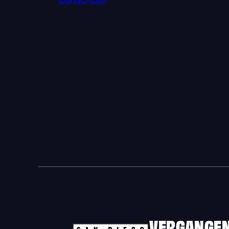
Comic-Con
VERGANGE