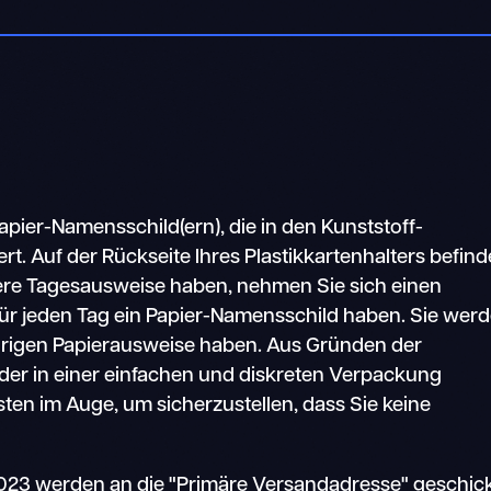
ier-Namensschild(ern), die in den Kunststoff-
rt. Auf der Rückseite Ihres Plastikkartenhalters befind
ere Tagesausweise haben, nehmen Sie sich einen
für jeden Tag ein Papier-Namensschild haben. Sie wer
hörigen Papierausweise haben. Aus Gründen der
lder in einer einfachen und diskreten Verpackung
kasten im Auge, um sicherzustellen, dass Sie keine
023 werden an die "Primäre Versandadresse" geschick