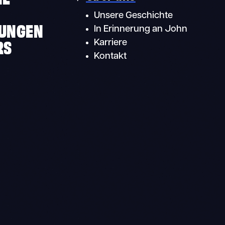
Unsere Geschichte
UNGEN
In Erinnerung an John
RS
Karriere
Kontakt