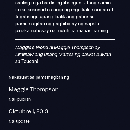
sariling mga hardin ng libangan. Utang namin
ito sa susunod na crop ng mga kalamangan at
tagahanga upang ibalik ang pabor sa
pamamagitan ng pagbibigay ng napaka
pinakamahusay na mulch na maaari naming.
Maggie's World ni Maggie Thompson ay
lumilitaw ang unang Martes ng bawat buwan
sa
Toucan!
Nakasulat sa pamamagitan ng
Maggie Thompson
Nai-publish
Oktubre 1, 2013
Na-update