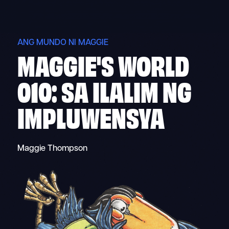
Skip
to
content
ANG MUNDO NI MAGGIE
MAGGIE'S WORLD
010: SA ILALIM NG
IMPLUWENSYA
Maggie Thompson