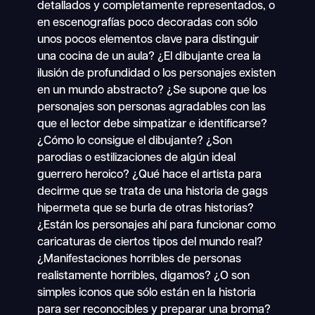
detallados y completamente representados, o
en escenografías poco decoradas con sólo
unos pocos elementos clave para distinguir
una cocina de un aula? ¿El dibujante crea la
ilusión de profundidad o los personajes existen
en un mundo abstracto? ¿Se supone que los
personajes son personas agradables con las
que el lector debe simpatizar e identificarse?
¿Cómo lo consigue el dibujante? ¿Son
parodias o estilizaciones de algún ideal
guerrero heroico? ¿Qué hace el artista para
decirme que se trata de una historia de gags
hipermeta que se burla de otras historias?
¿Están los personajes ahí para funcionar como
caricaturas de ciertos tipos del mundo real?
¿Manifestaciones horribles de personas
realistamente horribles, digamos? ¿O son
simples iconos que sólo están en la historia
para ser reconocibles y preparar una broma?