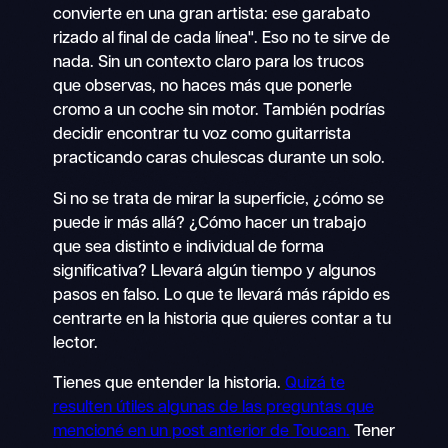
convierte en una gran artista: ese garabato
rizado al final de cada línea". Eso no te sirve de
nada. Sin un contexto claro para los trucos
que observas, no haces más que ponerle
cromo a un coche sin motor. También podrías
decidir encontrar tu voz como guitarrista
practicando caras chulescas durante un solo.
Si no se trata de mirar la superficie, ¿cómo se
puede ir más allá? ¿Cómo hacer un trabajo
que sea distinto e individual de forma
significativa? Llevará algún tiempo y algunos
pasos en falso. Lo que te llevará más rápido es
centrarte en la historia que quieres contar a tu
lector.
Tienes que entender la historia.
Quizá te
resulten útiles algunas de las preguntas que
mencioné en un post anterior de Toucan.
Tener