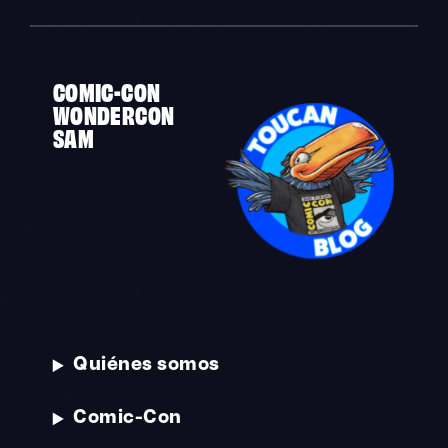
COMIC-CON
WONDERCON
SAM
Quiénes somos
Comic-Con