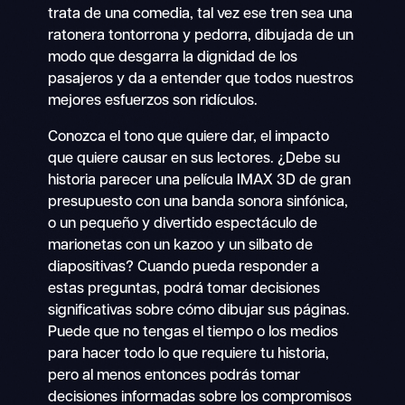
trata de una comedia, tal vez ese tren sea una
ratonera tontorrona y pedorra, dibujada de un
modo que desgarra la dignidad de los
pasajeros y da a entender que todos nuestros
mejores esfuerzos son ridículos.
Conozca el tono que quiere dar, el impacto
que quiere causar en sus lectores. ¿Debe su
historia parecer una película IMAX 3D de gran
presupuesto con una banda sonora sinfónica,
o un pequeño y divertido espectáculo de
marionetas con un kazoo y un silbato de
diapositivas? Cuando pueda responder a
estas preguntas, podrá tomar decisiones
significativas sobre cómo dibujar sus páginas.
Puede que no tengas el tiempo o los medios
para hacer todo lo que requiere tu historia,
pero al menos entonces podrás tomar
decisiones informadas sobre los compromisos