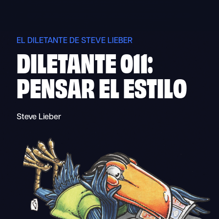
Skip
to
content
EL DILETANTE DE STEVE LIEBER
DILETANTE 011:
PENSAR EL ESTILO
Steve Lieber