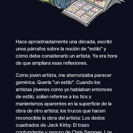
Hace aproximadamente una década, escribí
unos párrafos sobre la noción de "estilo" y
cómo debe considerarlo un artista. Ya era hora
de que ampliara esas reflexiones.
Como joven artista, me aterrorizaba parecer
genérica. Quería "un estilo". Cuando los
artistas jóvenes como yo hablaban entonces
de estilo, solían referirse a los tics y
manierismos aparentes en la superficie de la
obra de otro artista; los trucos que hacen
reconocible la obra del artista: Los dedos
cuadrados de Jack Kirby. El trazo
contundente y seguro de Chris Samnee. Los