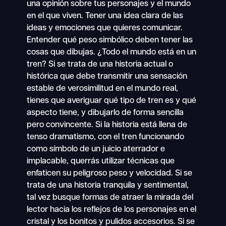
una opinión sobre tus personajes y el mundo
en el que viven. Tener una idea clara de las
ideas y emociones que quieres comunicar.
Entender qué peso simbólico deben tener las
cosas que dibujas. ¿Todo el mundo está en un
tren? Si se trata de una historia actual o
histórica que debe transmitir una sensación
estable de verosimilitud en el mundo real,
tienes que averiguar qué tipo de tren es y qué
aspecto tiene, y dibujarlo de forma sencilla
pero convincente. Si la historia está llena de
tenso dramatismo, con el tren funcionando
como símbolo de un juicio aterrador e
implacable, querrás utilizar técnicas que
enfaticen su peligroso peso y velocidad. Si se
trata de una historia tranquila y sentimental,
tal vez busque formas de atraer la mirada del
lector hacia los reflejos de los personajes en el
cristal y los bonitos y pulidos accesorios. Si se