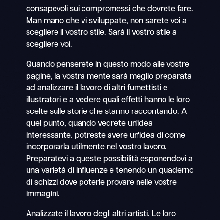
consapevoli sui compromessi che dovrete fare.
Man mano che vi sviluppate, non sarete voi a
scegliere il vostro stile. Sarà il vostro stile a
scegliere voi.
Quando penserete in questo modo alle vostre
pagine, la vostra mente sarà meglio preparata
ad analizzare il lavoro di altri fumettisti e
illustratori e a vedere quali effetti hanno le loro
scelte sulle storie che stanno raccontando. A
quel punto, quando vedrete un'idea
interessante, potreste avere un'idea di come
incorporarla utilmente nel vostro lavoro.
Preparatevi a queste possibilità esponendovi a
una varietà di influenze e tenendo un quaderno
di schizzi dove poterle provare nelle vostre
immagini.
Analizzate il lavoro degli altri artisti. Le loro