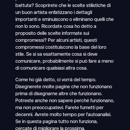
battuta? Scoprirete che le scelte stilistiche di
un buon artista enfatizzano i dettagli
importanti e sminuiscono o eliminano quelli che
non lo sono. Ricordate cosa ho detto a
proposito delle scelte informate sui
compromessi? Per alcuni artisti, questi
compromessi costituiscono la base del loro
stile. Se si sa esattamente cosa si deve
comunicare, probabilmente si può fare a meno
di comunicare qualsiasi altra cosa.
Come ho già detto, ci vorrà del tempo.
Disegnerete molte pagine che non funzionano
prima di disegnarne altre che funzionano.
Potreste anche non sapere perché funzionano,
ma non preoccupatevi. Farete fumetti per
decenni. Avrete molto tempo per l'autoanalisi.
Se in questa pagina tutto non funziona,
cercate di migliorare la prossima.