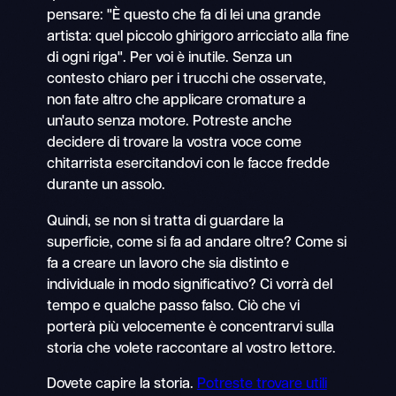
pensare: "È questo che fa di lei una grande
artista: quel piccolo ghirigoro arricciato alla fine
di ogni riga". Per voi è inutile. Senza un
contesto chiaro per i trucchi che osservate,
non fate altro che applicare cromature a
un'auto senza motore. Potreste anche
decidere di trovare la vostra voce come
chitarrista esercitandovi con le facce fredde
durante un assolo.
Quindi, se non si tratta di guardare la
superficie, come si fa ad andare oltre? Come si
fa a creare un lavoro che sia distinto e
individuale in modo significativo? Ci vorrà del
tempo e qualche passo falso. Ciò che vi
porterà più velocemente è concentrarvi sulla
storia che volete raccontare al vostro lettore.
Dovete capire la storia.
Potreste trovare utili