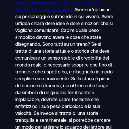
alcune delle domande che ho citato in un
precedente post di Toucan.
Avere un'opinione
sui personaggi e sul mondo in cui vivono. Avere
un'idea chiara delle idee e delle emozioni che si
vogliono comunicare. Capire quale peso
simbolico devono avere le cose che state
disegnando. Sono tutti su un treno? Se si
tratta di una storia attuale o storica che deve
comunicare un senso stabile di credibilità del
mondo reale, è necessario scoprire che tipo di
treno è e che aspetto ha, e disegnarlo in modo
semplice ma convincente. Se la storia è piena
di tensione e dramma, con il treno che funge
da simbolo di un giudizio terrificante e
implacabile, dovrete usare tecniche che
enfatizzino il suo peso pericoloso e la sua
velocità. Se invece si tratta di una storia
tranquilla e sentimentale, si potrebbe cercare
un modo per attirare lo sguardo del lettore sui