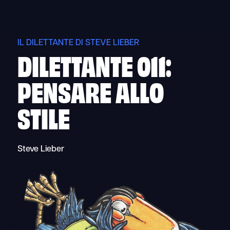
Skip
to
content
IL DILETTANTE DI STEVE LIEBER
DILETTANTE 011:
PENSARE ALLO
STILE
Steve Lieber