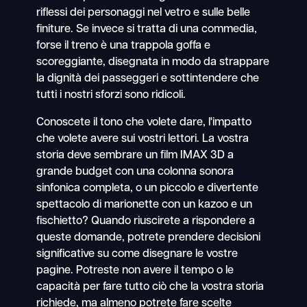
riflessi dei personaggi nel vetro e sulle belle
finiture. Se invece si tratta di una commedia,
forse il treno è una trappola goffa e
scoreggiante, disegnata in modo da strappare
la dignità dei passeggeri e sottintendere che
tutti i nostri sforzi sono ridicoli.
Conoscete il tono che volete dare, l'impatto
che volete avere sui vostri lettori. La vostra
storia deve sembrare un film IMAX 3D a
grande budget con una colonna sonora
sinfonica completa, o un piccolo e divertente
spettacolo di marionette con un kazoo e un
fischietto? Quando riuscirete a rispondere a
queste domande, potrete prendere decisioni
significative su come disegnare le vostre
pagine. Potreste non avere il tempo o le
capacità per fare tutto ciò che la vostra storia
richiede, ma almeno potrete fare scelte