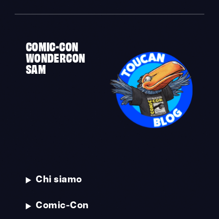
COMIC-CON
WONDERCON
SAM
Chi siamo
Comic-Con